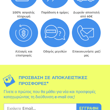
100% ασφαλής
Παράδοση 6 ημέρες
Δωρεάν αποστολή
πληρωμή
από 60€
Αλλαγές και
Οδηγός μεγεθών
Επικοινωνήστε μαζί
επιστροφές
μας
ΠΡΌΣΒΑΣΗ ΣΕ ΑΠΟΚΛΕΙΣΤΙΚΈΣ
ΠΡΟΣΦΟΡΈΣ*
Γίνετε ο πρώτος που θα μάθει για νέα και προσφορές
καταχωρώντας τη διεύθυνση e-mail σας!
ΕΓΓΡΑΦΉ