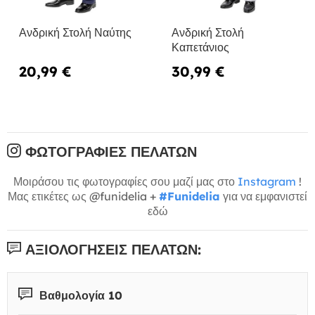
Ανδρική Στολή Ναύτης
Ανδρική Στολή
Καπετάνιος
20,99 €
30,99 €
ΦΩΤΟΓΡΑΦΊΕΣ ΠΕΛΑΤΏΝ
Μοιράσου τις φωτογραφίες σου μαζί μας στο
Instagram
!
Μας ετικέτες ως @funidelia +
#Funidelia
για να εμφανιστεί
εδώ
ΑΞΙΟΛΟΓΉΣΕΙΣ ΠΕΛΑΤΏΝ:
Βαθμολογία 10