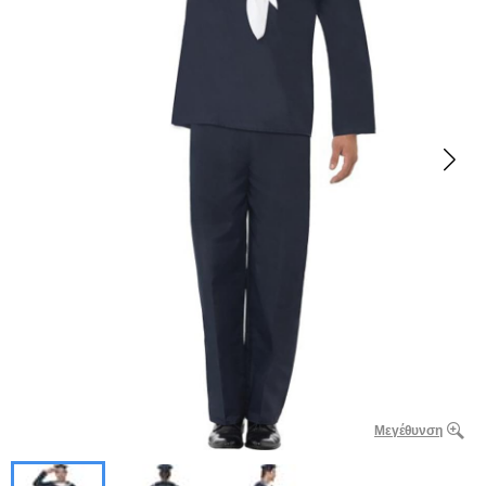
Μεγέθυνση