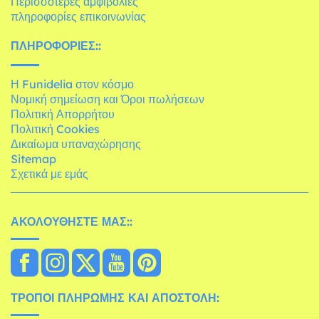
Περισσότερες αμφιβολίες
πληροφορίες επικοινωνίας
ΠΛΗΡΟΦΟΡΊΕΣ::
Η Funidelia στον κόσμο
Νομική σημείωση και Όροι πωλήσεων
Πολιτική Απορρήτου
Πολιτική Cookies
Δικαίωμα υπαναχώρησης
Sitemap
Σχετικά με εμάς
ΑΚΟΛΟΥΘΉΣΤΕ ΜΑΣ::
ΤΡΌΠΟΙ ΠΛΗΡΩΜΉΣ ΚΑΙ ΑΠΟΣΤΟΛΉ: