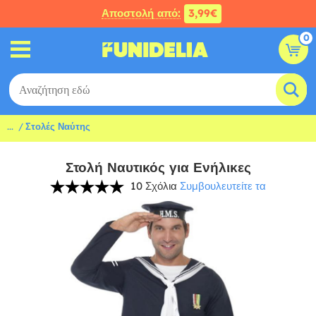
Αποστολή από:
3,99€
0
...
Στολές Ναύτης
Στολή Ναυτικός για Ενήλικες
10 Σχόλια
Συμβουλευτείτε τα