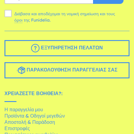
Διάβασα και αποδέχομαι τη νομική σημείωση και τους
όροι
της Funidelia.
ΕΞΥΠΗΡΈΤΗΣΗ ΠΕΛΑΤΏΝ
ΠΑΡΑΚΟΛΟΎΘΗΣΗ ΠΑΡΑΓΓΕΛΊΑΣ ΣΑΣ
ΧΡΕΙΆΖΕΣΤΕ ΒΟΉΘΕΙΑ?:
Η παραγγελία μου
Προϊόντα & Οδηγοί μεγεθών
Αποστολή & Παράδοση
Επιστροφές