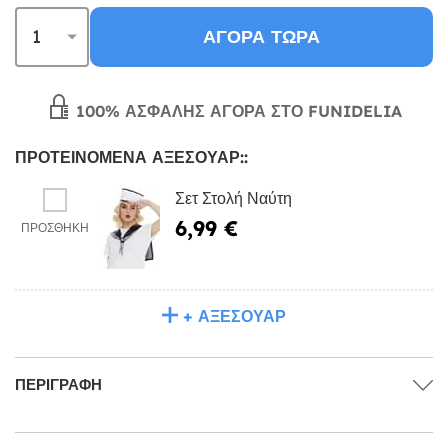
ΑΓΟΡΆ ΤΏΡΑ
100% ΑΣΦΑΛΉΣ ΑΓΟΡΆ ΣΤΟ FUNIDELIA
ΠΡΟΤΕΙΝΌΜΕΝΑ ΑΞΕΣΟΥΆΡ::
Σετ Στολή Ναύτη
6,99 €
ΠΡΟΣΘΉΚΗ
+ ΑΞΕΣΟΥΆΡ
ΠΕΡΙΓΡΑΦΉ