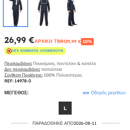
26,99 €
ΑΡΧΙΚΉ ΤΙΜΉ
29,99 €
10%
ΛΊΓΑ ΚΟΜΜΆΤΙΑ ΑΠΟΜΈΝΟΥΝ
Περιλαμβάνει:
Πουκάμισο, παντελόνι & καπέλο
Δεν περιλαμβάνει:
παπούτσια
Σύνθεση Προϊόντος:
100% Πολυεστέρας
REF: 14978-0
ΜΈΓΕΘΟΣ:
Οδηγός μεγεθών
L
ΠΑΡΑΔΌΘΗΚΕ ΑΠΌ2026-08-11