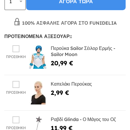
ΑΓΟΡΆ ΤΏΡΑ
100% ΑΣΦΑΛΉΣ ΑΓΟΡΆ ΣΤΟ FUNIDELIA
ΠΡΟΤΕΙΝΌΜΕΝΑ ΑΞΕΣΟΥΆΡ::
Περούκα Sailor Σέιλορ Ερμής -
Sailor Moon
ΠΡΟΣΘΉΚΗ
20,99 €
Καπελάκι Περούκας
2,99 €
ΠΡΟΣΘΉΚΗ
Ραβδί Glinda - Ο Μάγος του Οζ
11,99 €
ΠΡΟΣΘΉΚΗ