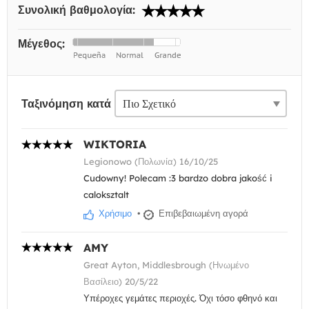
Συνολική βαθμολογία:
Μέγεθος:
Ταξινόμηση κατά
WIKTORIA
Legionowo (Πολωνία) 16/10/25
Cudowny! Polecam :3 bardzo dobra jakość i
caloksztalt
Χρήσιμο
•
Επιβεβαιωμένη αγορά
AMY
Great Ayton, Middlesbrough (Ηνωμένο
Βασίλειο) 20/5/22
Υπέροχες γεμάτες περιοχές. Όχι τόσο φθηνό και