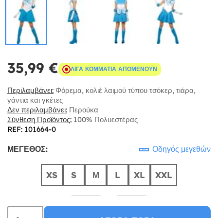
35,99 €
ΛΊΓΑ ΚΟΜΜΆΤΙΑ ΑΠΟΜΈΝΟΥΝ
Περιλαμβάνει:
Φόρεμα, κολιέ λαιμού τύπου τσόκερ, τιάρα,
γάντια και γκέτες
Δεν περιλαμβάνει:
Περούκα
Σύνθεση Προϊόντος:
100% Πολυεστέρας
REF: 101664-0
ΜΈΓΕΘΟΣ:
Οδηγός μεγεθών
XS
S
Μ
L
XL
XXL