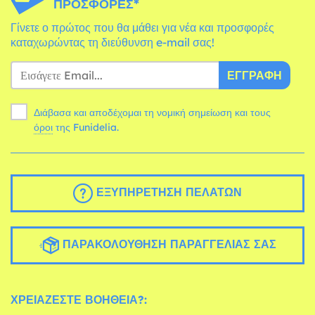
ΠΡΟΣΦΟΡΈΣ*
Γίνετε ο πρώτος που θα μάθει για νέα και προσφορές
καταχωρώντας τη διεύθυνση e-mail σας!
ΕΓΓΡΑΦΉ
Διάβασα και αποδέχομαι τη νομική σημείωση και τους
όροι
της Funidelia.
ΕΞΥΠΗΡΈΤΗΣΗ ΠΕΛΑΤΏΝ
ΠΑΡΑΚΟΛΟΎΘΗΣΗ ΠΑΡΑΓΓΕΛΊΑΣ ΣΑΣ
ΧΡΕΙΆΖΕΣΤΕ ΒΟΉΘΕΙΑ?: