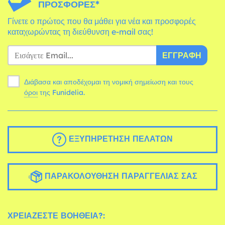
ΠΡΟΣΦΟΡΈΣ*
Γίνετε ο πρώτος που θα μάθει για νέα και προσφορές
καταχωρώντας τη διεύθυνση e-mail σας!
ΕΓΓΡΑΦΉ
Διάβασα και αποδέχομαι τη νομική σημείωση και τους
όροι
της Funidelia.
ΕΞΥΠΗΡΈΤΗΣΗ ΠΕΛΑΤΏΝ
ΠΑΡΑΚΟΛΟΎΘΗΣΗ ΠΑΡΑΓΓΕΛΊΑΣ ΣΑΣ
ΧΡΕΙΆΖΕΣΤΕ ΒΟΉΘΕΙΑ?: