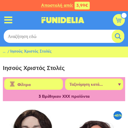
Αποστολή από:
3,99€
...
Ιησούς Χριστός Στολές
Ιησούς Χριστός Στολές
Φίλτρα
3
Βρέθηκαν ΧΧΧ προϊόντα
-45%