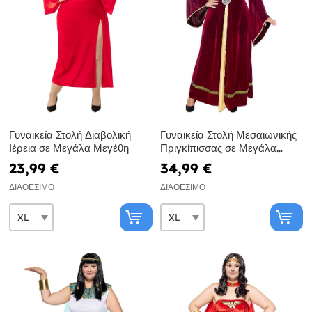
Γυναικεία Στολή Διαβολική
Γυναικεία Στολή Μεσαιωνικής
Ιέρεια σε Μεγάλα Μεγέθη
Πριγκίπισσας σε Μεγάλα
Μεγέθη
23,99 €
34,99 €
ΔΙΑΘΈΣΙΜΟ
ΔΙΑΘΈΣΙΜΟ