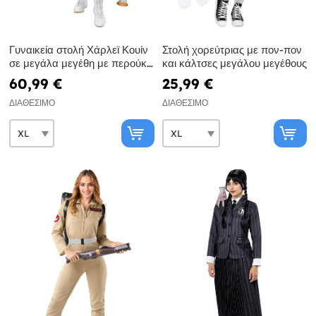
Γυναικεία στολή Χάρλεϊ Κουίν
Στολή χορεύτριας με πον-πον
σε μεγάλα μεγέθη με περούκα
και κάλτσες μεγάλου μεγέθους
και φουσκωτό ρόπαλο -
60,99 €
25,99 €
Ομάδα Αυτοκτονίας
ΔΙΑΘΈΣΙΜΟ
ΔΙΑΘΈΣΙΜΟ