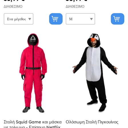
ΔΙΑΘΈΣΙΜΟ
ΔΙΑΘΈΣΙΜΟ
Στολή Squid Game και μάσκα
Ολόσωμη Στολή Πιγκουίνος
με τρίγωνο - Επίσημο Netflix