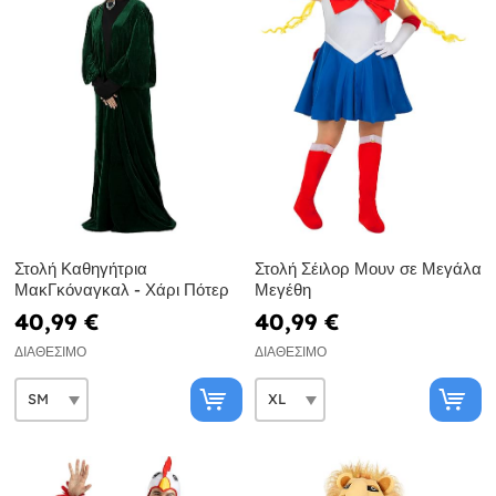
Στολή Καθηγήτρια
Στολή Σέιλορ Μουν σε Μεγάλα
ΜακΓκόναγκαλ - Χάρι Πότερ
Μεγέθη
40,99 €
40,99 €
ΔΙΑΘΈΣΙΜΟ
ΔΙΑΘΈΣΙΜΟ