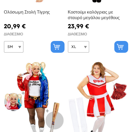
Ολόσωμη Στολή Τίγρης
Κοστούμι καλόγριας με
σταυρό μεγάλου μεγέθους
20,99 €
23,99 €
ΔΙΑΘΈΣΙΜΟ
ΔΙΑΘΈΣΙΜΟ