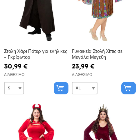
Στολή Χάρι Πότερ για ενήλικες
Γυναικεία Στολή Χίπις σε
– Γκρίφιντορ
Μεγάλα Μεγέθη
30,99 €
23,99 €
ΔΙΑΘΈΣΙΜΟ
ΔΙΑΘΈΣΙΜΟ