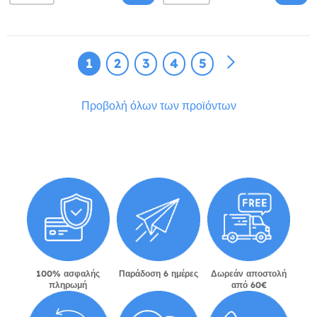
1
2
3
4
5
Προβολή όλων των προϊόντων
100% ασφαλής
Παράδοση 6 ημέρες
Δωρεάν αποστολή
πληρωμή
από 60€