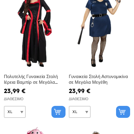
Πολυτελής Γυναικεία Στολή
Γυναικεία Στολή Αστυνομικίνα
Ιέρεια Βαμπίρ σε Μεγάλα
σε Μεγάλα Μεγέθη
Μεγέθη
23,99 €
23,99 €
ΔΙΑΘΈΣΙΜΟ
ΔΙΑΘΈΣΙΜΟ