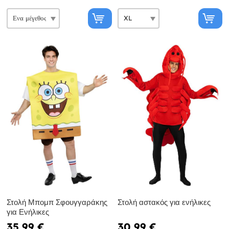
Στολή Μπομπ Σφουγγαράκης
Στολή αστακός για ενήλικες
για Ενήλικες
35,99 €
30,99 €