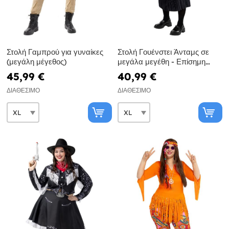
Στολή Γαμπρού για γυναίκες
Στολή Γουένστει Άνταμς σε
(μεγάλη μέγεθος)
μεγάλα μεγέθη - Επίσημη
στολή Netflix Wednesday
45,99 €
40,99 €
ΔΙΑΘΈΣΙΜΟ
ΔΙΑΘΈΣΙΜΟ