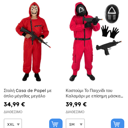
Στολή Casa de Papel με
Κοστούμι Το Παιχνίδι του
όπλο μέγεθος μεγάλο
Καλαμάρι με επίσημη μάσκα
τριγώνου και όπλο
34,99 €
39,99 €
ΔΙΑΘΈΣΙΜΟ
ΔΙΑΘΈΣΙΜΟ