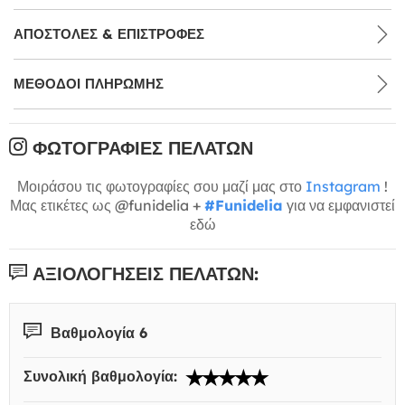
ΑΠΟΣΤΟΛΈΣ & ΕΠΙΣΤΡΟΦΈΣ
ΜΕΘΌΔΟΙ ΠΛΗΡΩΜΉΣ
ΦΩΤΟΓΡΑΦΊΕΣ ΠΕΛΑΤΏΝ
Μοιράσου τις φωτογραφίες σου μαζί μας στο
Instagram
!
Μας ετικέτες ως @funidelia +
#Funidelia
για να εμφανιστεί
εδώ
ΑΞΙΟΛΟΓΉΣΕΙΣ ΠΕΛΑΤΏΝ:
Βαθμολογία 6
Συνολική βαθμολογία: