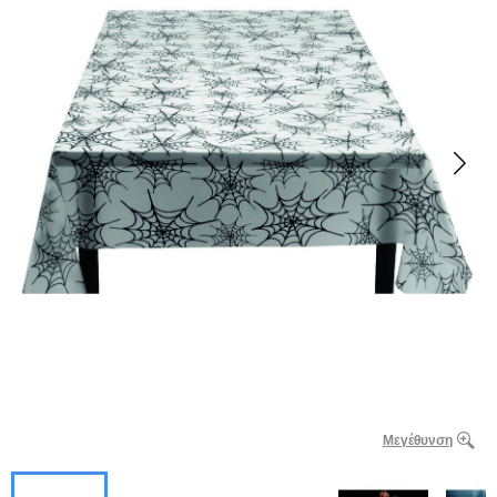
Μεγέθυνση