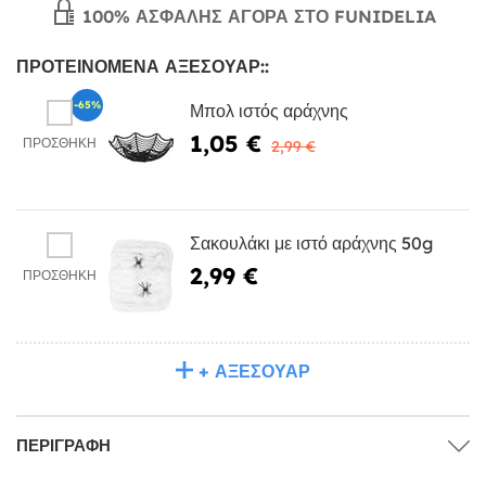
100% ΑΣΦΑΛΉΣ ΑΓΟΡΆ ΣΤΟ FUNIDELIA
ΠΡΟΤΕΙΝΌΜΕΝΑ ΑΞΕΣΟΥΆΡ::
-65%
Μπολ ιστός αράχνης
1,05 €
ΠΡΟΣΘΉΚΗ
2,99 €
Σακουλάκι με ιστό αράχνης 50g
2,99 €
ΠΡΟΣΘΉΚΗ
+ ΑΞΕΣΟΥΆΡ
ΠΕΡΙΓΡΑΦΉ