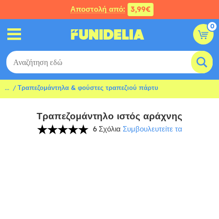
Αποστολή από:
3,99€
0
...
Τραπεζομάντηλα & φούστες τραπεζιού πάρτυ
Τραπεζομάντηλο ιστός αράχνης
6 Σχόλια
Συμβουλευτείτε τα