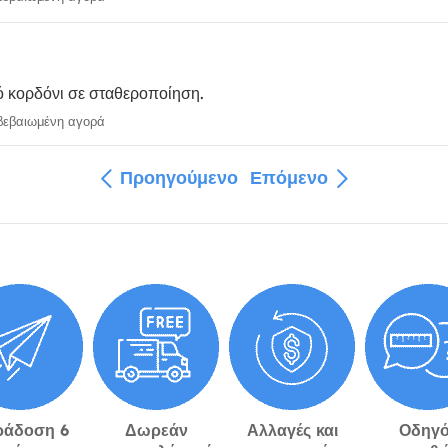
λό κορδόνι σε σταθεροποίηση.
εβαιωμένη αγορά
Προηγούμενο
Επόμενο
ράδοση 6
Δωρεάν
Αλλαγές και
Οδηγό