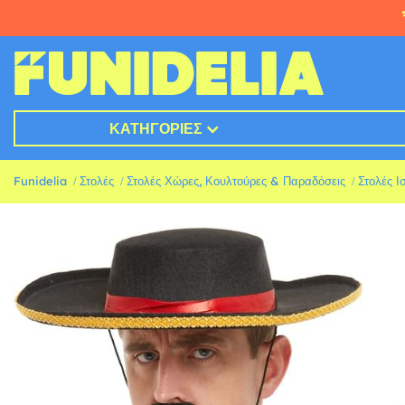
ΚΑΤΗΓΟΡΊΕΣ
Funidelia
Στολές
Στολές Χώρες, Κουλτούρες & Παραδόσεις
Στολές Ι