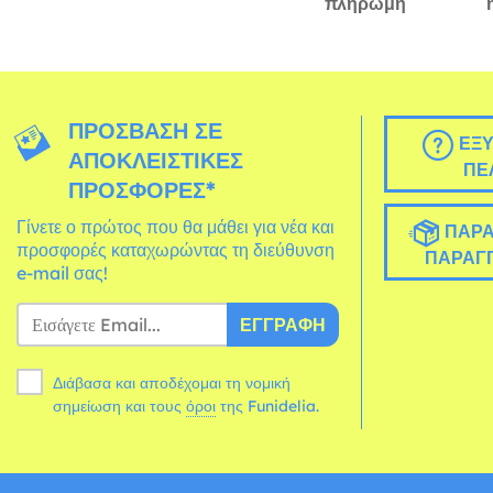
πληρωμή
ΠΡΌΣΒΑΣΗ ΣΕ
ΕΞΥ
ΑΠΟΚΛΕΙΣΤΙΚΈΣ
ΠΕ
ΠΡΟΣΦΟΡΈΣ*
Γίνετε ο πρώτος που θα μάθει για νέα και
ΠΑΡΑ
προσφορές καταχωρώντας τη διεύθυνση
ΠΑΡΑΓΓ
e-mail σας!
ΕΓΓΡΑΦΉ
Διάβασα και αποδέχομαι τη νομική
σημείωση και τους
όροι
της Funidelia.