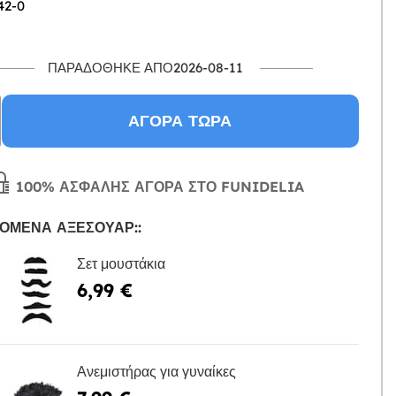
42-0
ΠΑΡΑΔΌΘΗΚΕ ΑΠΌ2026-08-11
ΑΓΟΡΆ ΤΏΡΑ
100% ΑΣΦΑΛΉΣ ΑΓΟΡΆ ΣΤΟ FUNIDELIA
ΌΜΕΝΑ ΑΞΕΣΟΥΆΡ::
Σετ μουστάκια
6,99 €
Η
Ανεμιστήρας για γυναίκες