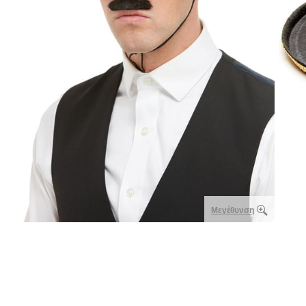
Μεγέθυνση