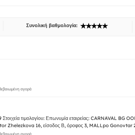
Συνολική βαθμολογία:
εβαιωμένη αγορά
29 Στοιχεία τιμολογίου: Επωνυμία εταιρείας: CARNAVAL BG 
tor Zhelezkova 16, είσοδος Β, όροφος 3, MALLpo Gonovtar 
εβαιωμένη αγορά