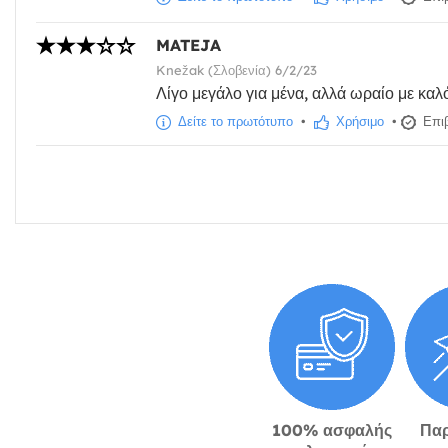
MATEJA
Knežak (Σλοβενία) 6/2/23
Λίγο μεγάλο για μένα, αλλά ωραίο με κα
Δείτε το πρωτότυπο
•
Χρήσιμο
•
Επιβ
100% ασφαλής
Πα