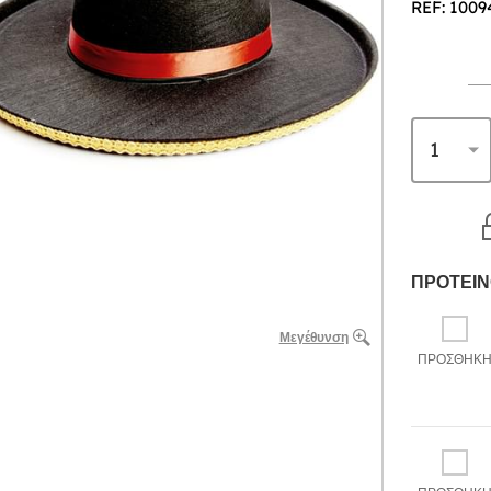
REF: 1009
ΠΡΟΤΕΙΝ
Μεγέθυνση
ΠΡΟΣΘΉΚ