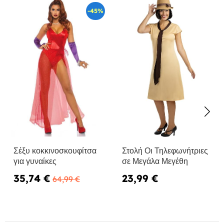
-45%
Σέξυ κοκκινοσκουφίτσα
Στολή Οι Τηλεφωνήτριες
για γυναίκες
σε Μεγάλα Μεγέθη
35,74 €
23,99 €
64,99 €