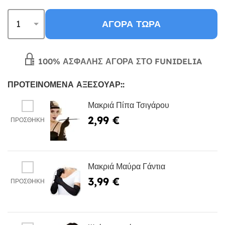
ΑΓΟΡΆ ΤΏΡΑ
100% ΑΣΦΑΛΉΣ ΑΓΟΡΆ ΣΤΟ FUNIDELIA
ΠΡΟΤΕΙΝΌΜΕΝΑ ΑΞΕΣΟΥΆΡ::
Μακριά Πίπα Τσιγάρου
2,99 €
ΠΡΟΣΘΉΚΗ
Μακριά Μαύρα Γάντια
3,99 €
ΠΡΟΣΘΉΚΗ