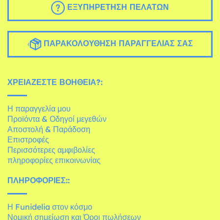
ΕΞΥΠΗΡΈΤΗΣΗ ΠΕΛΑΤΏΝ
ΠΑΡΑΚΟΛΟΎΘΗΣΗ ΠΑΡΑΓΓΕΛΊΑΣ ΣΑΣ
ΧΡΕΙΆΖΕΣΤΕ ΒΟΉΘΕΙΑ?:
Η παραγγελία μου
Προϊόντα & Οδηγοί μεγεθών
Αποστολή & Παράδοση
Επιστροφές
Περισσότερες αμφιβολίες
πληροφορίες επικοινωνίας
ΠΛΗΡΟΦΟΡΊΕΣ::
Η Funidelia στον κόσμο
Νομική σημείωση και Όροι πωλήσεων