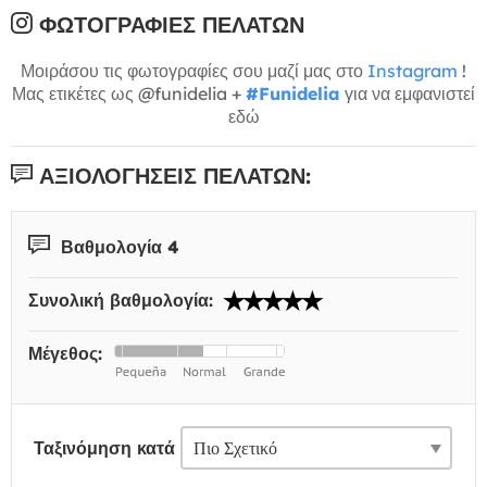
ΦΩΤΟΓΡΑΦΊΕΣ ΠΕΛΑΤΏΝ
Μοιράσου τις φωτογραφίες σου μαζί μας στο
Instagram
!
Μας ετικέτες ως @funidelia +
#Funidelia
για να εμφανιστεί
εδώ
ΑΞΙΟΛΟΓΉΣΕΙΣ ΠΕΛΑΤΏΝ:
Βαθμολογία 4
Συνολική βαθμολογία:
Μέγεθος:
Ταξινόμηση κατά