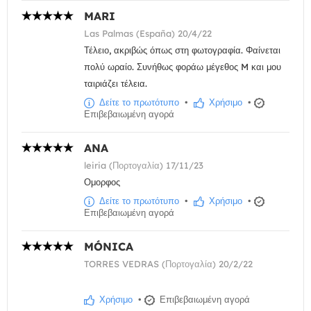
MARI
Las Palmas (España) 20/4/22
Τέλειο, ακριβώς όπως στη φωτογραφία. Φαίνεται
πολύ ωραίο. Συνήθως φοράω μέγεθος M και μου
ταιριάζει τέλεια.
Δείτε το πρωτότυπο
•
Χρήσιμο
•
Επιβεβαιωμένη αγορά
ANA
leiria (Πορτογαλία) 17/11/23
Ομορφος
Δείτε το πρωτότυπο
•
Χρήσιμο
•
Επιβεβαιωμένη αγορά
MÓNICA
TORRES VEDRAS (Πορτογαλία) 20/2/22
Χρήσιμο
•
Επιβεβαιωμένη αγορά