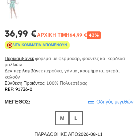
36,99 €
ΑΡΧΙΚΉ ΤΙΜΉ
64,99 €
43%
ΛΊΓΑ ΚΟΜΜΆΤΙΑ ΑΠΟΜΈΝΟΥΝ
Περιλαμβάνει:
φόρεμα με φερμουάρ, φούντες και κορδέλα
μαλλιών
Δεν περιλαμβάνει:
περούκα, γάντια, κοσμήματα, φτερά,
καλσόν
Σύνθεση Προϊόντος:
100% Πολυεστέρας
REF: 91736-0
ΜΈΓΕΘΟΣ:
Οδηγός μεγεθών
Μ
L
ΠΑΡΑΔΌΘΗΚΕ ΑΠΌ2026-08-11