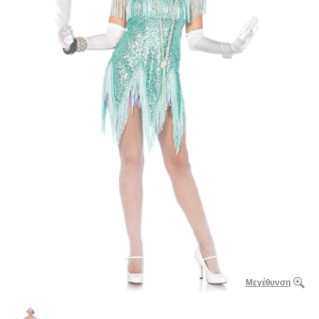
Μεγέθυνση