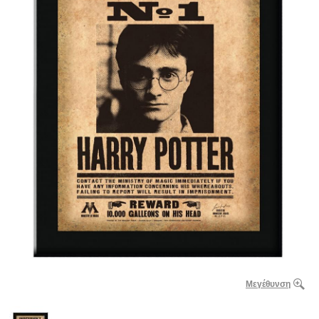
Μεγέθυνση