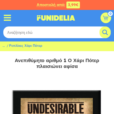
Αποστολή από:
3,99€
0
...
Ρεπλίκες Χάρι Πότερ
Ανεπιθύμητο αριθμό 1 Ο Χάρι Πότερ
πλαισιώνει αφίσα