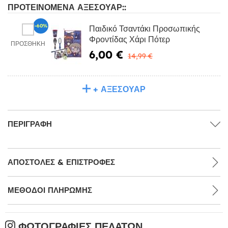
ΠΡΟΤΕΙΝΌΜΕΝΑ ΑΞΕΣΟΥΆΡ::
-60%
Παιδικό Τσαντάκι Προσωπικής
Φροντίδας Χάρι Πότερ
ΠΡΟΣΘΉΚΗ
6,00 €
14,99 €
+ ΑΞΕΣΟΥΆΡ
ΠΕΡΙΓΡΑΦΉ
ΑΠΟΣΤΟΛΈΣ & ΕΠΙΣΤΡΟΦΈΣ
ΜΕΘΌΔΟΙ ΠΛΗΡΩΜΉΣ
ΦΩΤΟΓΡΑΦΊΕΣ ΠΕΛΑΤΏΝ