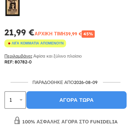
21,99 €
ΑΡΧΙΚΉ ΤΙΜΉ
39,99 €
45%
ΛΊΓΑ ΚΟΜΜΆΤΙΑ ΑΠΟΜΈΝΟΥΝ
Περιλαμβάνει:
Αφίσα και ξύλινο πλαίσιο
REF: 80782-0
ΠΑΡΑΔΌΘΗΚΕ ΑΠΌ2026-08-09
ΑΓΟΡΆ ΤΏΡΑ
100% ΑΣΦΑΛΉΣ ΑΓΟΡΆ ΣΤΟ FUNIDELIA