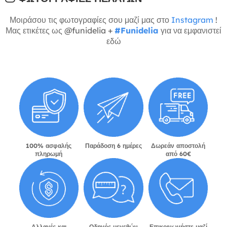
Μοιράσου τις φωτογραφίες σου μαζί μας στο
Instagram
!
Μας ετικέτες ως @funidelia +
#Funidelia
για να εμφανιστεί
εδώ
100% ασφαλής
Παράδοση 6 ημέρες
Δωρεάν αποστολή
πληρωμή
από 60€
Αλλαγές και
Οδηγός μεγεθών
Επικοινωνήστε μαζί