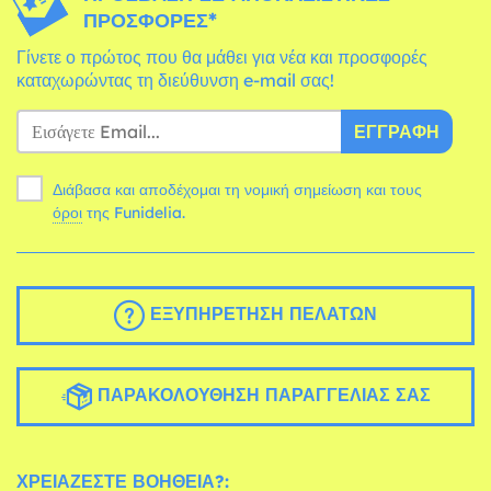
ΠΡΟΣΦΟΡΈΣ*
Γίνετε ο πρώτος που θα μάθει για νέα και προσφορές
καταχωρώντας τη διεύθυνση e-mail σας!
ΕΓΓΡΑΦΉ
Διάβασα και αποδέχομαι τη νομική σημείωση και τους
όροι
της Funidelia.
ΕΞΥΠΗΡΈΤΗΣΗ ΠΕΛΑΤΏΝ
ΠΑΡΑΚΟΛΟΎΘΗΣΗ ΠΑΡΑΓΓΕΛΊΑΣ ΣΑΣ
ΧΡΕΙΆΖΕΣΤΕ ΒΟΉΘΕΙΑ?: