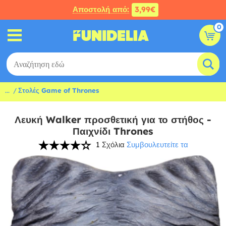
Αποστολή από:
3,99€
0
...
Στολές Game of Thrones
Λευκή Walker προσθετική για το στήθος -
Παιχνίδι Thrones
1 Σχόλια
Συμβουλευτείτε τα