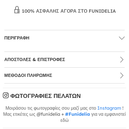
100% ΑΣΦΑΛΉΣ ΑΓΟΡΆ ΣΤΟ FUNIDELIA
ΠΕΡΙΓΡΑΦΉ
ΑΠΟΣΤΟΛΈΣ & ΕΠΙΣΤΡΟΦΈΣ
ΜΕΘΌΔΟΙ ΠΛΗΡΩΜΉΣ
ΦΩΤΟΓΡΑΦΊΕΣ ΠΕΛΑΤΏΝ
Μοιράσου τις φωτογραφίες σου μαζί μας στο
Instagram
!
Μας ετικέτες ως @funidelia +
#Funidelia
για να εμφανιστεί
εδώ