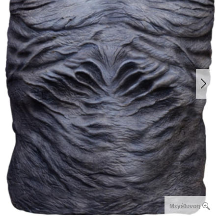
Μεγέθυνση