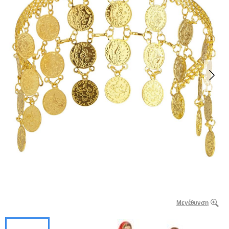
Μεγέθυνση