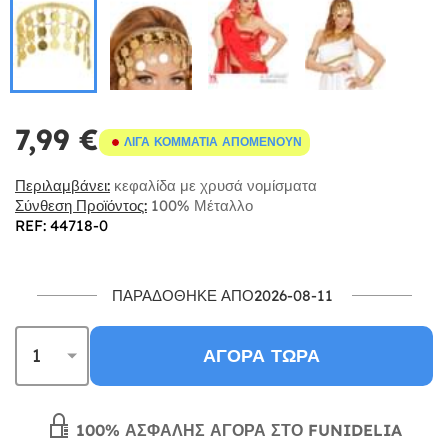
7,99 €
ΛΊΓΑ ΚΟΜΜΆΤΙΑ ΑΠΟΜΈΝΟΥΝ
Περιλαμβάνει:
κεφαλίδα με χρυσά νομίσματα
Σύνθεση Προϊόντος:
100% Μέταλλο
REF: 44718-0
ΠΑΡΑΔΌΘΗΚΕ ΑΠΌ2026-08-11
ΑΓΟΡΆ ΤΏΡΑ
100% ΑΣΦΑΛΉΣ ΑΓΟΡΆ ΣΤΟ FUNIDELIA