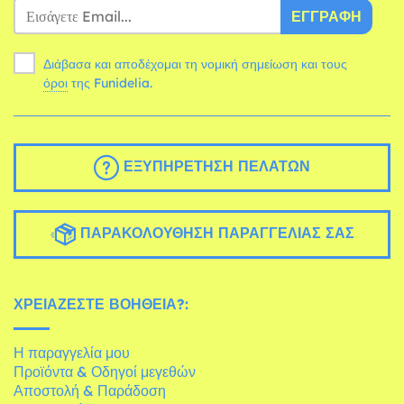
ΕΓΓΡΑΦΉ
Διάβασα και αποδέχομαι τη νομική σημείωση και τους
όροι
της Funidelia.
ΕΞΥΠΗΡΈΤΗΣΗ ΠΕΛΑΤΏΝ
ΠΑΡΑΚΟΛΟΎΘΗΣΗ ΠΑΡΑΓΓΕΛΊΑΣ ΣΑΣ
ΧΡΕΙΆΖΕΣΤΕ ΒΟΉΘΕΙΑ?:
Η παραγγελία μου
Προϊόντα & Οδηγοί μεγεθών
Αποστολή & Παράδοση