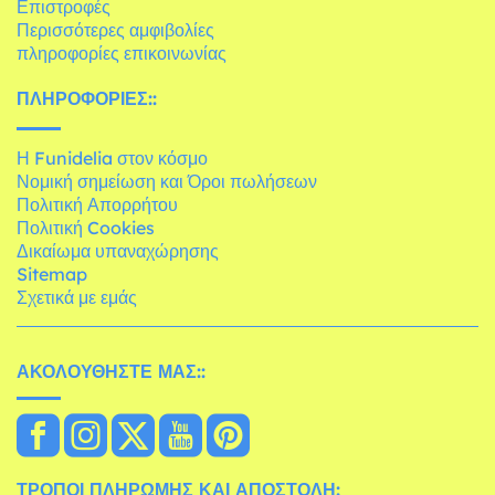
Επιστροφές
Περισσότερες αμφιβολίες
πληροφορίες επικοινωνίας
ΠΛΗΡΟΦΟΡΊΕΣ::
Η Funidelia στον κόσμο
Νομική σημείωση και Όροι πωλήσεων
Πολιτική Απορρήτου
Πολιτική Cookies
Δικαίωμα υπαναχώρησης
Sitemap
Σχετικά με εμάς
ΑΚΟΛΟΥΘΉΣΤΕ ΜΑΣ::
ΤΡΌΠΟΙ ΠΛΗΡΩΜΉΣ ΚΑΙ ΑΠΟΣΤΟΛΉ: