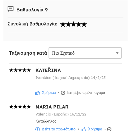
Βαθμολογία 9
Συνολική βαθμολογία:
Ταξινόμηση κατά
KATEŘINA
Ivančice (Τσεχική Δημοκρατία) 14/2/25
Χρήσιμο
•
Επιβεβαιωμένη αγορά
MARIA PILAR
Valencia (España) 16/12/22
Κατάλληλος
Δείτε το πρωτότυπο
•
Χρήσιμο
•