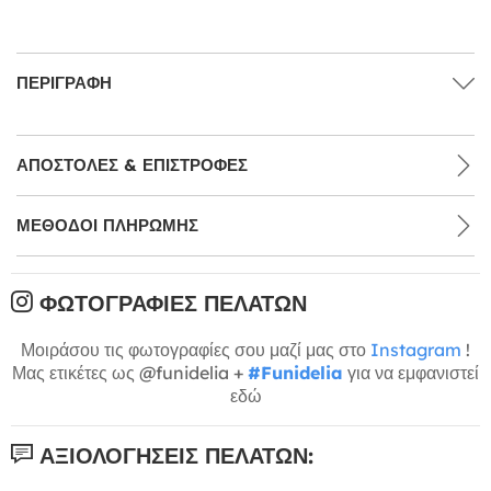
ΠΕΡΙΓΡΑΦΉ
ΑΠΟΣΤΟΛΈΣ & ΕΠΙΣΤΡΟΦΈΣ
ΜΕΘΌΔΟΙ ΠΛΗΡΩΜΉΣ
ΦΩΤΟΓΡΑΦΊΕΣ ΠΕΛΑΤΏΝ
Μοιράσου τις φωτογραφίες σου μαζί μας στο
Instagram
!
Μας ετικέτες ως @funidelia +
#Funidelia
για να εμφανιστεί
εδώ
ΑΞΙΟΛΟΓΉΣΕΙΣ ΠΕΛΑΤΏΝ: