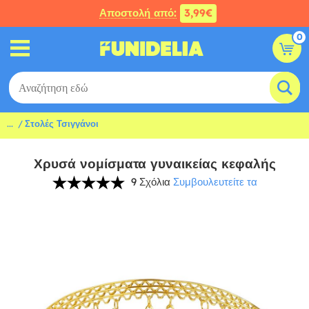
Αποστολή από:
3,99€
0
...
Στολές Τσιγγάνοι
Χρυσά νομίσματα γυναικείας κεφαλής
9 Σχόλια
Συμβουλευτείτε τα