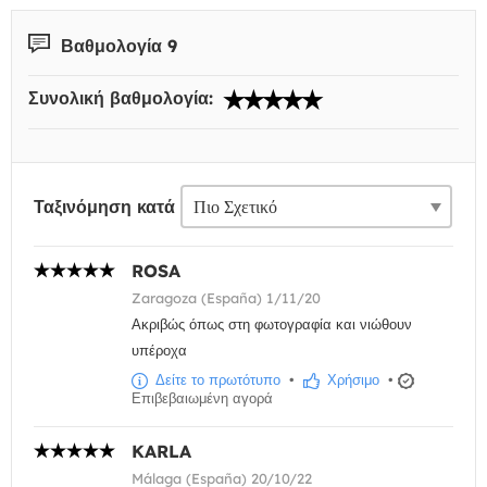
Βαθμολογία 9
Συνολική βαθμολογία:
Ταξινόμηση κατά
ROSA
Zaragoza (España) 1/11/20
Ακριβώς όπως στη φωτογραφία και νιώθουν
υπέροχα
Δείτε το πρωτότυπο
•
Χρήσιμο
•
Επιβεβαιωμένη αγορά
KARLA
Málaga (España) 20/10/22