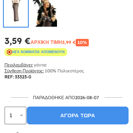
3,59 €
ΑΡΧΙΚΉ ΤΙΜΉ
3,99 €
10%
ΛΊΓΑ ΚΟΜΜΆΤΙΑ ΑΠΟΜΈΝΟΥΝ
Περιλαμβάνει:
γάντια
Σύνθεση Προϊόντος:
100% Πολυεστέρας
REF: 33323-0
ΠΑΡΑΔΌΘΗΚΕ ΑΠΌ2026-08-07
ΑΓΟΡΆ ΤΏΡΑ