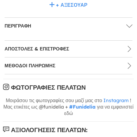
+ ΑΞΕΣΟΥΆΡ
ΠΕΡΙΓΡΑΦΉ
ΑΠΟΣΤΟΛΈΣ & ΕΠΙΣΤΡΟΦΈΣ
ΜΕΘΌΔΟΙ ΠΛΗΡΩΜΉΣ
ΦΩΤΟΓΡΑΦΊΕΣ ΠΕΛΑΤΏΝ
Μοιράσου τις φωτογραφίες σου μαζί μας στο
Instagram
!
Μας ετικέτες ως @funidelia +
#Funidelia
για να εμφανιστεί
εδώ
ΑΞΙΟΛΟΓΉΣΕΙΣ ΠΕΛΑΤΏΝ: