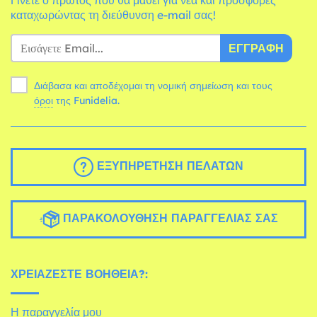
καταχωρώντας τη διεύθυνση e-mail σας!
ΕΓΓΡΑΦΉ
Διάβασα και αποδέχομαι τη νομική σημείωση και τους
όροι
της Funidelia.
ΕΞΥΠΗΡΈΤΗΣΗ ΠΕΛΑΤΏΝ
ΠΑΡΑΚΟΛΟΎΘΗΣΗ ΠΑΡΑΓΓΕΛΊΑΣ ΣΑΣ
ΧΡΕΙΆΖΕΣΤΕ ΒΟΉΘΕΙΑ?:
Η παραγγελία μου