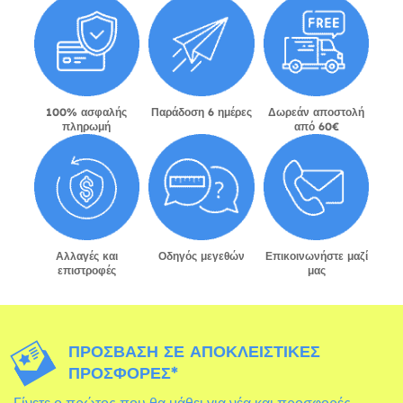
100% ασφαλής
Παράδοση 6 ημέρες
Δωρεάν αποστολή
πληρωμή
από 60€
Αλλαγές και
Οδηγός μεγεθών
Επικοινωνήστε μαζί
επιστροφές
μας
ΠΡΌΣΒΑΣΗ ΣΕ ΑΠΟΚΛΕΙΣΤΙΚΈΣ
ΠΡΟΣΦΟΡΈΣ*
Γίνετε ο πρώτος που θα μάθει για νέα και προσφορές