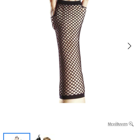
Μεγέθυνση