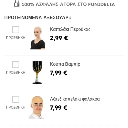
100% ΑΣΦΑΛΉΣ ΑΓΟΡΆ ΣΤΟ FUNIDELIA
ΠΡΟΤΕΙΝΌΜΕΝΑ ΑΞΕΣΟΥΆΡ::
Καπελάκι Περούκας
2,99 €
ΠΡΟΣΘΉΚΗ
Κούπα Βαμπίρ
7,99 €
ΠΡΟΣΘΉΚΗ
Λάτεξ καπελάκι φαλάκρα
7,99 €
ΠΡΟΣΘΉΚΗ