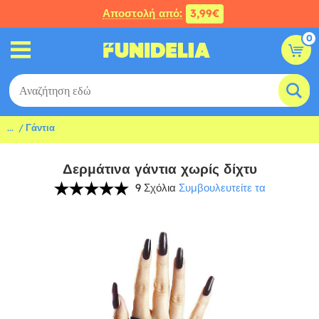
Αποστολή από:
3,99€
0
...
Γάντια
Δερμάτινα γάντια χωρίς δίχτυ
9 Σχόλια
Συμβουλευτείτε τα