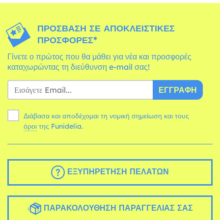
ΠΡΌΣΒΑΣΗ ΣΕ ΑΠΟΚΛΕΙΣΤΙΚΈΣ
ΠΡΟΣΦΟΡΈΣ*
Γίνετε ο πρώτος που θα μάθει για νέα και προσφορές
καταχωρώντας τη διεύθυνση e-mail σας!
ΕΓΓΡΑΦΉ
Διάβασα και αποδέχομαι τη νομική σημείωση και τους
όροι
της Funidelia.
ΕΞΥΠΗΡΈΤΗΣΗ ΠΕΛΑΤΏΝ
ΠΑΡΑΚΟΛΟΎΘΗΣΗ ΠΑΡΑΓΓΕΛΊΑΣ ΣΑΣ