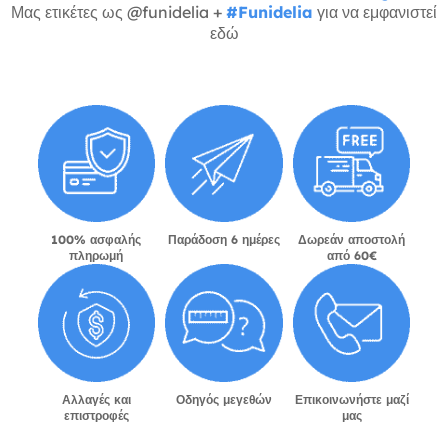
Μας ετικέτες ως @funidelia +
#Funidelia
για να εμφανιστεί
εδώ
100% ασφαλής
Παράδοση 6 ημέρες
Δωρεάν αποστολή
πληρωμή
από 60€
Αλλαγές και
Οδηγός μεγεθών
Επικοινωνήστε μαζί
επιστροφές
μας