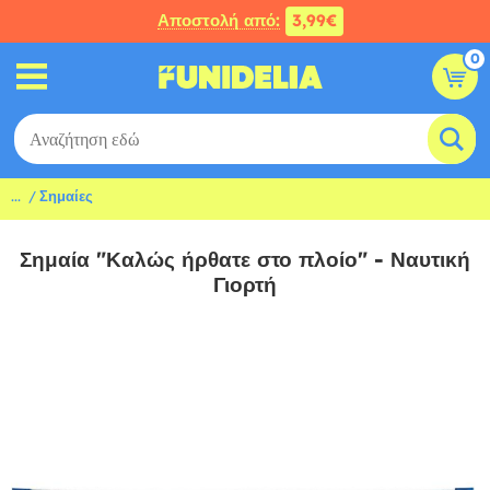
Αποστολή από:
3,99€
0
...
Σημαίες
Σημαία "Καλώς ήρθατε στο πλοίο" - Ναυτική
Γιορτή