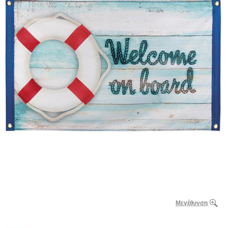
Μεγέθυνση