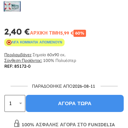
2,40 €
ΑΡΧΙΚΉ ΤΙΜΉ
5,99 €
60%
ΛΊΓΑ ΚΟΜΜΆΤΙΑ ΑΠΟΜΈΝΟΥΝ
Περιλαμβάνει:
Σημαία 60x90 εκ.
Σύνθεση Προϊόντος:
100% Πολυέστερ
REF: 85172-0
ΠΑΡΑΔΌΘΗΚΕ ΑΠΌ2026-08-11
ΑΓΟΡΆ ΤΏΡΑ
100% ΑΣΦΑΛΉΣ ΑΓΟΡΆ ΣΤΟ FUNIDELIA