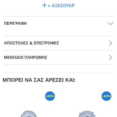
+ ΑΞΕΣΟΥΆΡ
ΠΕΡΙΓΡΑΦΉ
ΑΠΟΣΤΟΛΈΣ & ΕΠΙΣΤΡΟΦΈΣ
ΜΕΘΌΔΟΙ ΠΛΗΡΩΜΉΣ
ΜΠΟΡΕΊ ΝΑ ΣΑΣ ΑΡΈΣΕΙ ΚΑΙ:
-65%
-65%