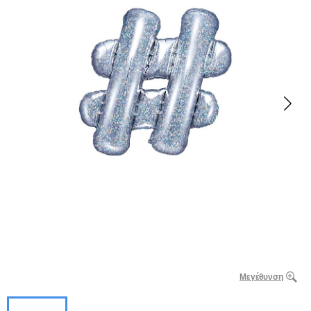
Μεγέθυνση