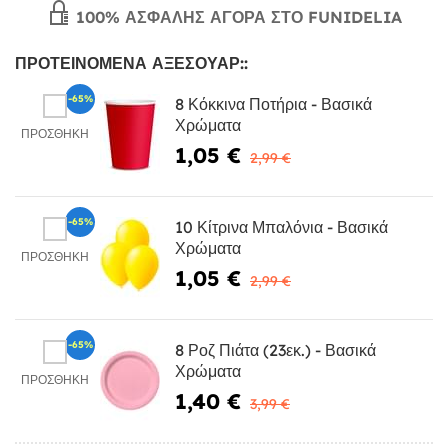
100% ΑΣΦΑΛΉΣ ΑΓΟΡΆ ΣΤΟ FUNIDELIA
ΠΡΟΤΕΙΝΌΜΕΝΑ ΑΞΕΣΟΥΆΡ::
-65%
8 Κόκκινα Ποτήρια - Βασικά
Χρώματα
ΠΡΟΣΘΉΚΗ
1,05 €
2,99 €
-65%
10 Κίτρινα Μπαλόνια - Βασικά
Χρώματα
ΠΡΟΣΘΉΚΗ
1,05 €
2,99 €
-65%
8 Ροζ Πιάτα (23εκ.) - Βασικά
Χρώματα
ΠΡΟΣΘΉΚΗ
1,40 €
3,99 €