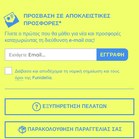
ΠΡΌΣΒΑΣΗ ΣΕ ΑΠΟΚΛΕΙΣΤΙΚΈΣ
ΠΡΟΣΦΟΡΈΣ*
Γίνετε ο πρώτος που θα μάθει για νέα και προσφορές
καταχωρώντας τη διεύθυνση e-mail σας!
ΕΓΓΡΑΦΉ
Διάβασα και αποδέχομαι τη νομική σημείωση και τους
όροι
της Funidelia.
ΕΞΥΠΗΡΈΤΗΣΗ ΠΕΛΑΤΏΝ
ΠΑΡΑΚΟΛΟΎΘΗΣΗ ΠΑΡΑΓΓΕΛΊΑΣ ΣΑΣ