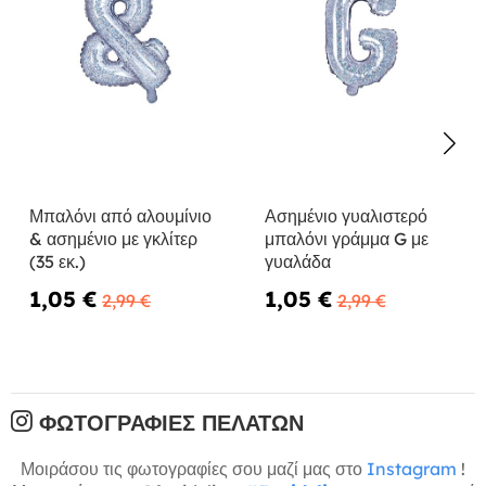
Μπαλόνι από αλουμίνιο
Ασημένιο γυαλιστερό
& ασημένιο με γκλίτερ
μπαλόνι γράμμα G με
(35 εκ.)
γυαλάδα
1,05 €
1,05 €
2,99 €
2,99 €
ΦΩΤΟΓΡΑΦΊΕΣ ΠΕΛΑΤΏΝ
Μοιράσου τις φωτογραφίες σου μαζί μας στο
Instagram
!