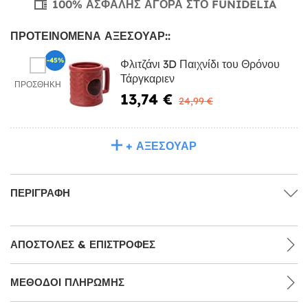
100% ΑΣΦΑΛΉΣ ΑΓΟΡΆ ΣΤΟ FUNIDELIA
ΠΡΟΤΕΙΝΌΜΕΝΑ ΑΞΕΣΟΥΆΡ::
-45%
Φλιτζάνι 3D Παιχνίδι του Θρόνου
Τάργκαριεν
ΠΡΟΣΘΉΚΗ
13,74 €
24,99 €
+ ΑΞΕΣΟΥΆΡ
ΠΕΡΙΓΡΑΦΉ
ΑΠΟΣΤΟΛΈΣ & ΕΠΙΣΤΡΟΦΈΣ
ΜΕΘΌΔΟΙ ΠΛΗΡΩΜΉΣ