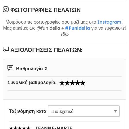
ΦΩΤΟΓΡΑΦΊΕΣ ΠΕΛΑΤΏΝ
Μοιράσου τις φωτογραφίες σου μαζί μας στο
Instagram
!
Μας ετικέτες ως @funidelia +
#Funidelia
για να εμφανιστεί
εδώ
ΑΞΙΟΛΟΓΉΣΕΙΣ ΠΕΛΑΤΏΝ:
Βαθμολογία 2
Συνολική βαθμολογία:
Ταξινόμηση κατά
JEANNE-MARIE