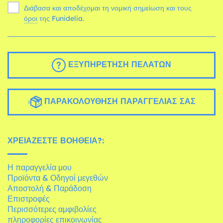
Διάβασα και αποδέχομαι τη νομική σημείωση και τους
όροι
της Funidelia.
ΕΞΥΠΗΡΈΤΗΣΗ ΠΕΛΑΤΏΝ
ΠΑΡΑΚΟΛΟΎΘΗΣΗ ΠΑΡΑΓΓΕΛΊΑΣ ΣΑΣ
ΧΡΕΙΆΖΕΣΤΕ ΒΟΉΘΕΙΑ?:
Η παραγγελία μου
Προϊόντα & Οδηγοί μεγεθών
Αποστολή & Παράδοση
Επιστροφές
Περισσότερες αμφιβολίες
πληροφορίες επικοινωνίας