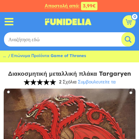
Αποστολή από:
3,99€
0
...
Επώνυμα Προϊόντα Game of Thrones
Διακοσμητική μεταλλική πλάκα Targaryen
2 Σχόλια
Συμβουλευτείτε τα