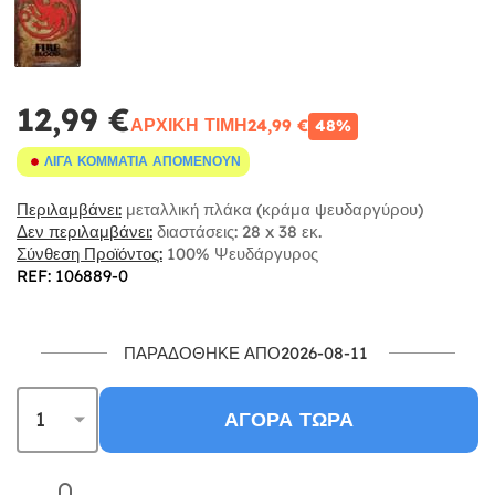
12,99 €
ΑΡΧΙΚΉ ΤΙΜΉ
24,99 €
48%
ΛΊΓΑ ΚΟΜΜΆΤΙΑ ΑΠΟΜΈΝΟΥΝ
Περιλαμβάνει:
μεταλλική πλάκα (κράμα ψευδαργύρου)
Δεν περιλαμβάνει:
διαστάσεις: 28 x 38 εκ.
Σύνθεση Προϊόντος:
100% Ψευδάργυρος
REF: 106889-0
ΠΑΡΑΔΌΘΗΚΕ ΑΠΌ2026-08-11
ΑΓΟΡΆ ΤΏΡΑ