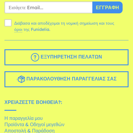
ΕΓΓΡΑΦΉ
Διάβασα και αποδέχομαι τη νομική σημείωση και τους
όροι
της Funidelia.
ΕΞΥΠΗΡΈΤΗΣΗ ΠΕΛΑΤΏΝ
ΠΑΡΑΚΟΛΟΎΘΗΣΗ ΠΑΡΑΓΓΕΛΊΑΣ ΣΑΣ
ΧΡΕΙΆΖΕΣΤΕ ΒΟΉΘΕΙΑ?:
Η παραγγελία μου
Προϊόντα & Οδηγοί μεγεθών
Αποστολή & Παράδοση