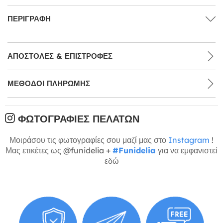
ΠΕΡΙΓΡΑΦΉ
ΑΠΟΣΤΟΛΈΣ & ΕΠΙΣΤΡΟΦΈΣ
ΜΕΘΌΔΟΙ ΠΛΗΡΩΜΉΣ
ΦΩΤΟΓΡΑΦΊΕΣ ΠΕΛΑΤΏΝ
Μοιράσου τις φωτογραφίες σου μαζί μας στο
Instagram
!
Μας ετικέτες ως @funidelia +
#Funidelia
για να εμφανιστεί
εδώ