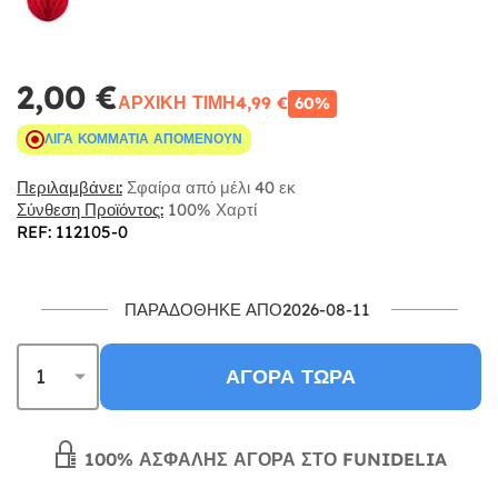
2,00 €
ΑΡΧΙΚΉ ΤΙΜΉ
4,99 €
60%
ΛΊΓΑ ΚΟΜΜΆΤΙΑ ΑΠΟΜΈΝΟΥΝ
Περιλαμβάνει:
Σφαίρα από μέλι 40 εκ
Σύνθεση Προϊόντος:
100% Χαρτί
REF: 112105-0
ΠΑΡΑΔΌΘΗΚΕ ΑΠΌ2026-08-11
ΑΓΟΡΆ ΤΏΡΑ
100% ΑΣΦΑΛΉΣ ΑΓΟΡΆ ΣΤΟ FUNIDELIA