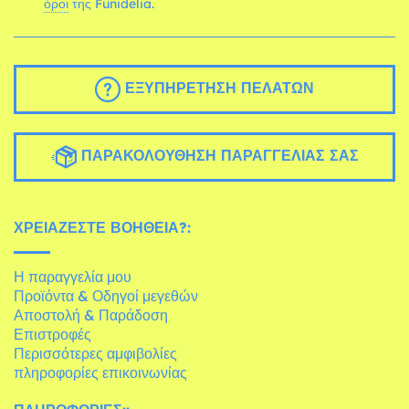
όροι
της Funidelia.
ΕΞΥΠΗΡΈΤΗΣΗ ΠΕΛΑΤΏΝ
ΠΑΡΑΚΟΛΟΎΘΗΣΗ ΠΑΡΑΓΓΕΛΊΑΣ ΣΑΣ
ΧΡΕΙΆΖΕΣΤΕ ΒΟΉΘΕΙΑ?:
Η παραγγελία μου
Προϊόντα & Οδηγοί μεγεθών
Αποστολή & Παράδοση
Επιστροφές
Περισσότερες αμφιβολίες
πληροφορίες επικοινωνίας