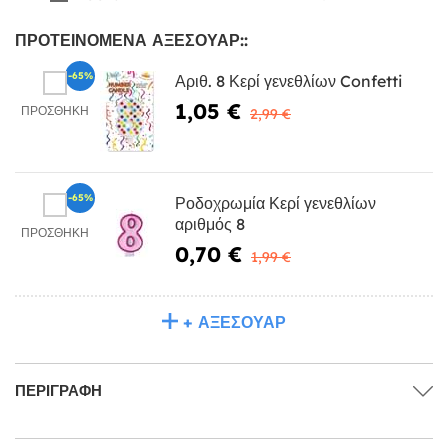
ΠΡΟΤΕΙΝΌΜΕΝΑ ΑΞΕΣΟΥΆΡ::
-65%
Αριθ. 8 Κερί γενεθλίων Confetti
1,05 €
ΠΡΟΣΘΉΚΗ
2,99 €
-65%
Ροδοχρωμία Κερί γενεθλίων
αριθμός 8
ΠΡΟΣΘΉΚΗ
0,70 €
1,99 €
+ ΑΞΕΣΟΥΆΡ
ΠΕΡΙΓΡΑΦΉ