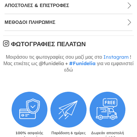
ΑΠΟΣΤΟΛΈΣ & ΕΠΙΣΤΡΟΦΈΣ
ΜΕΘΌΔΟΙ ΠΛΗΡΩΜΉΣ
ΦΩΤΟΓΡΑΦΊΕΣ ΠΕΛΑΤΏΝ
Μοιράσου τις φωτογραφίες σου μαζί μας στο
Instagram
!
Μας ετικέτες ως @funidelia +
#Funidelia
για να εμφανιστεί
εδώ
100% ασφαλής
Παράδοση 6 ημέρες
Δωρεάν αποστολή