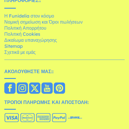
ΠΛΗΡΟΦΟΡΊΕΣ::
Η Funidelia στον κόσμο
Νομική σημείωση και Όροι πωλήσεων
Πολιτική Απορρήτου
Πολιτική Cookies
Δικαίωμα υπαναχώρησης
Sitemap
Σχετικά με εμάς
ΑΚΟΛΟΥΘΉΣΤΕ ΜΑΣ::
ΤΡΌΠΟΙ ΠΛΗΡΩΜΉΣ ΚΑΙ ΑΠΟΣΤΟΛΉ: