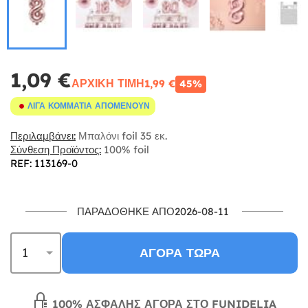
1,09 €
ΑΡΧΙΚΉ ΤΙΜΉ
1,99 €
45%
ΛΊΓΑ ΚΟΜΜΆΤΙΑ ΑΠΟΜΈΝΟΥΝ
Περιλαμβάνει:
Μπαλόνι foil 35 εκ.
Σύνθεση Προϊόντος:
100% foil
REF: 113169-0
ΠΑΡΑΔΌΘΗΚΕ ΑΠΌ2026-08-11
ΑΓΟΡΆ ΤΏΡΑ
100% ΑΣΦΑΛΉΣ ΑΓΟΡΆ ΣΤΟ FUNIDELIA