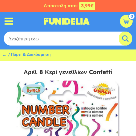
Αποστολή από:
3,99€
0
...
Πάρτι & Διακόσμηση
Αριθ. 8 Κερί γενεθλίων Confetti