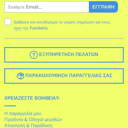
ΕΓΓΡΑΦΉ
Διάβασα και αποδέχομαι τη νομική σημείωση και τους
όροι
της Funidelia.
ΕΞΥΠΗΡΈΤΗΣΗ ΠΕΛΑΤΏΝ
ΠΑΡΑΚΟΛΟΎΘΗΣΗ ΠΑΡΑΓΓΕΛΊΑΣ ΣΑΣ
ΧΡΕΙΆΖΕΣΤΕ ΒΟΉΘΕΙΑ?:
Η παραγγελία μου
Προϊόντα & Οδηγοί μεγεθών
Αποστολή & Παράδοση