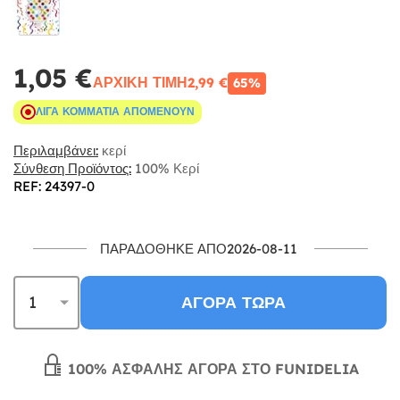
1,05 €
ΑΡΧΙΚΉ ΤΙΜΉ
2,99 €
65%
ΛΊΓΑ ΚΟΜΜΆΤΙΑ ΑΠΟΜΈΝΟΥΝ
Περιλαμβάνει:
κερί
Σύνθεση Προϊόντος:
100% Κερί
REF: 24397-0
ΠΑΡΑΔΌΘΗΚΕ ΑΠΌ2026-08-11
ΑΓΟΡΆ ΤΏΡΑ
100% ΑΣΦΑΛΉΣ ΑΓΟΡΆ ΣΤΟ FUNIDELIA