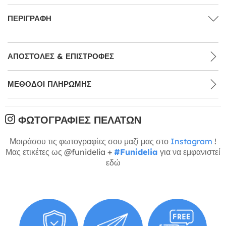
ΠΕΡΙΓΡΑΦΉ
ΑΠΟΣΤΟΛΈΣ & ΕΠΙΣΤΡΟΦΈΣ
ΜΕΘΌΔΟΙ ΠΛΗΡΩΜΉΣ
ΦΩΤΟΓΡΑΦΊΕΣ ΠΕΛΑΤΏΝ
Μοιράσου τις φωτογραφίες σου μαζί μας στο
Instagram
!
Μας ετικέτες ως @funidelia +
#Funidelia
για να εμφανιστεί
εδώ