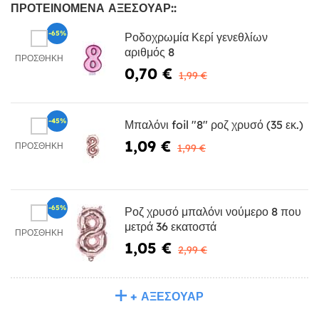
ΠΡΟΤΕΙΝΌΜΕΝΑ ΑΞΕΣΟΥΆΡ::
-65%
Ροδοχρωμία Κερί γενεθλίων
αριθμός 8
ΠΡΟΣΘΉΚΗ
0,70 €
1,99 €
-45%
Μπαλόνι foil "8" ροζ χρυσό (35 εκ.)
1,09 €
ΠΡΟΣΘΉΚΗ
1,99 €
-65%
Ροζ χρυσό μπαλόνι νούμερο 8 που
μετρά 36 εκατοστά
ΠΡΟΣΘΉΚΗ
1,05 €
2,99 €
+ ΑΞΕΣΟΥΆΡ