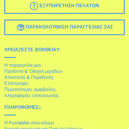
ΕΞΥΠΗΡΈΤΗΣΗ ΠΕΛΑΤΏΝ
ΠΑΡΑΚΟΛΟΎΘΗΣΗ ΠΑΡΑΓΓΕΛΊΑΣ ΣΑΣ
ΧΡΕΙΆΖΕΣΤΕ ΒΟΉΘΕΙΑ?:
Η παραγγελία μου
Προϊόντα & Οδηγοί μεγεθών
Αποστολή & Παράδοση
Επιστροφές
Περισσότερες αμφιβολίες
πληροφορίες επικοινωνίας
ΠΛΗΡΟΦΟΡΊΕΣ::
Η Funidelia στον κόσμο
Νομική σημείωση και Όροι πωλήσεων