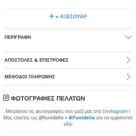
+ ΑΞΕΣΟΥΆΡ
ΠΕΡΙΓΡΑΦΉ
ΑΠΟΣΤΟΛΈΣ & ΕΠΙΣΤΡΟΦΈΣ
ΜΕΘΌΔΟΙ ΠΛΗΡΩΜΉΣ
ΦΩΤΟΓΡΑΦΊΕΣ ΠΕΛΑΤΏΝ
Μοιράσου τις φωτογραφίες σου μαζί μας στο
Instagram
!
Μας ετικέτες ως @funidelia +
#Funidelia
για να εμφανιστεί
εδώ