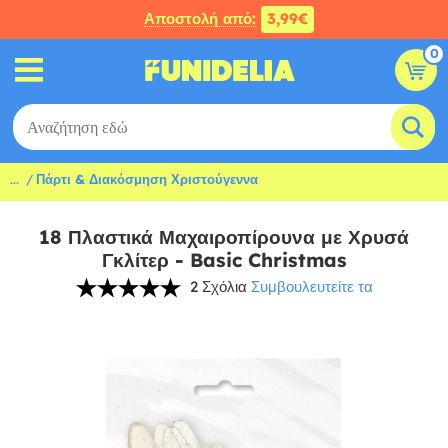
Αποστολή από:
3,99€
0
...
Πάρτι & Διακόσμηση Χριστούγεννα
18 Πλαστικά Μαχαιροπίρουνα με Χρυσά
Γκλίτερ - Basic Christmas
2 Σχόλια
Συμβουλευτείτε τα