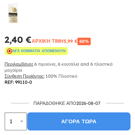
2,40 €
ΑΡΧΙΚΉ ΤΙΜΉ
5,99 €
60%
ΛΊΓΑ ΚΟΜΜΆΤΙΑ ΑΠΟΜΈΝΟΥΝ
Περιλαμβάνει:
6 πιρούνια, 6 κουτάλια and 6 πλαστικά
μαχαίρια
Σύνθεση Προϊόντος:
100% Πλαστικό
REF: 99110-0
ΠΑΡΑΔΌΘΗΚΕ ΑΠΌ2026-08-07
ΑΓΟΡΆ ΤΏΡΑ