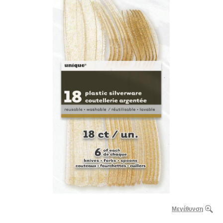
Μεγέθυνση