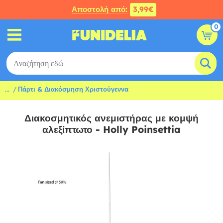
Αποστολή από:
3,99€
0
...
Πάρτι & Διακόσμηση Χριστούγεννα
Διακοσμητικός ανεμιστήρας με κομψή
αλεξίπτωτο - Holly Poinsettia