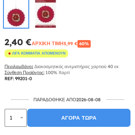
2,40 €
ΑΡΧΙΚΉ ΤΙΜΉ
5,99 €
60%
ΛΊΓΑ ΚΟΜΜΆΤΙΑ ΑΠΟΜΈΝΟΥΝ
Περιλαμβάνει:
Διακοσμητικός ανεμιστήρας χαρτιού 40 εκ
Σύνθεση Προϊόντος:
100% Χαρτί
REF: 99201-0
ΠΑΡΑΔΌΘΗΚΕ ΑΠΌ2026-08-08
ΑΓΟΡΆ ΤΏΡΑ