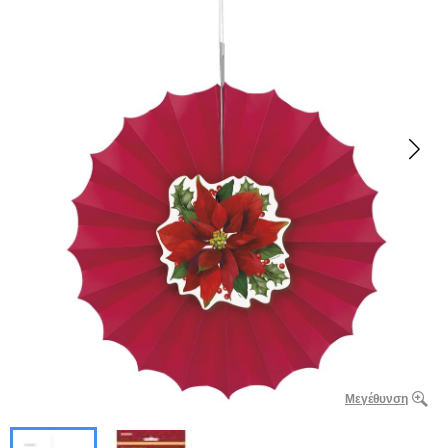
Μεγέθυνση