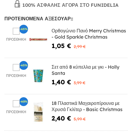
100% ΑΣΦΑΛΉΣ ΑΓΟΡΆ ΣΤΟ FUNIDELIA
ΠΡΟΤΕΙΝΌΜΕΝΑ ΑΞΕΣΟΥΆΡ::
-65%
Ορθογώνιο Πανό Merry Christmas
- Gold Sparkle Christmas
ΠΡΟΣΘΉΚΗ
1,05 €
2,99 €
-65%
Σετ από 8 κύπελλα με γκι - Holly
Santa
ΠΡΟΣΘΉΚΗ
1,40 €
3,99 €
-60%
18 Πλαστικά Μαχαιροπίρουνα με
Χρυσά Γκλίτερ - Basic Christmas
ΠΡΟΣΘΉΚΗ
2,40 €
5,99 €