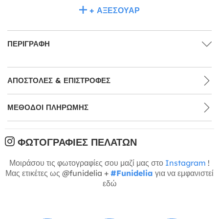
+ ΑΞΕΣΟΥΆΡ
ΠΕΡΙΓΡΑΦΉ
ΑΠΟΣΤΟΛΈΣ & ΕΠΙΣΤΡΟΦΈΣ
ΜΕΘΌΔΟΙ ΠΛΗΡΩΜΉΣ
ΦΩΤΟΓΡΑΦΊΕΣ ΠΕΛΑΤΏΝ
Μοιράσου τις φωτογραφίες σου μαζί μας στο
Instagram
!
Μας ετικέτες ως @funidelia +
#Funidelia
για να εμφανιστεί
εδώ