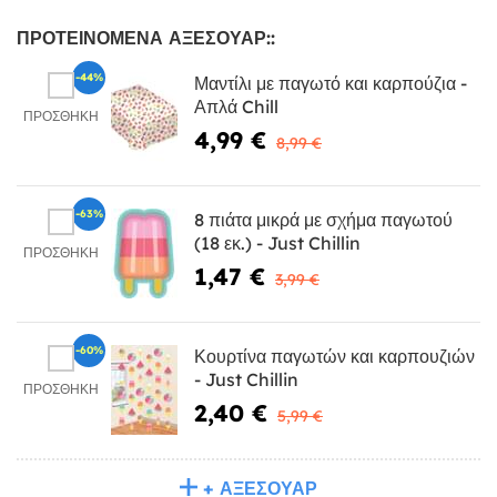
ΠΡΟΤΕΙΝΌΜΕΝΑ ΑΞΕΣΟΥΆΡ::
-44%
Μαντίλι με παγωτό και καρπούζια -
Απλά Chill
ΠΡΟΣΘΉΚΗ
4,99 €
8,99 €
-63%
8 πιάτα μικρά με σχήμα παγωτού
(18 εκ.) - Just Chillin
ΠΡΟΣΘΉΚΗ
1,47 €
3,99 €
-60%
Κουρτίνα παγωτών και καρπουζιών
- Just Chillin
ΠΡΟΣΘΉΚΗ
2,40 €
5,99 €
+ ΑΞΕΣΟΥΆΡ