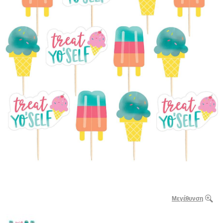
Μεγέθυνση