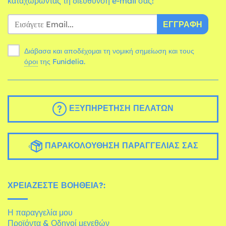
καταχωρώντας τη διεύθυνση e-mail σας!
ΕΓΓΡΑΦΉ
Διάβασα και αποδέχομαι τη νομική σημείωση και τους
όροι
της Funidelia.
ΕΞΥΠΗΡΈΤΗΣΗ ΠΕΛΑΤΏΝ
ΠΑΡΑΚΟΛΟΎΘΗΣΗ ΠΑΡΑΓΓΕΛΊΑΣ ΣΑΣ
ΧΡΕΙΆΖΕΣΤΕ ΒΟΉΘΕΙΑ?:
Η παραγγελία μου
Προϊόντα & Οδηγοί μεγεθών