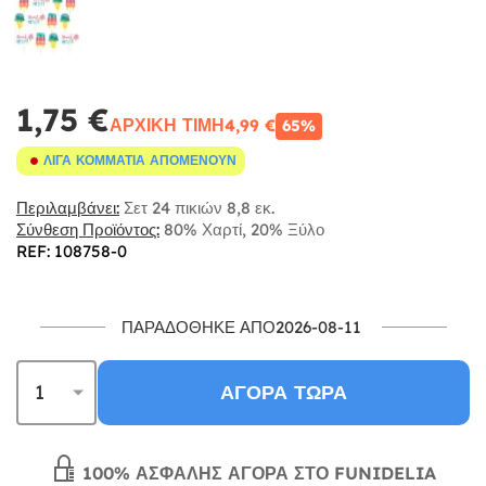
1,75 €
ΑΡΧΙΚΉ ΤΙΜΉ
4,99 €
65%
ΛΊΓΑ ΚΟΜΜΆΤΙΑ ΑΠΟΜΈΝΟΥΝ
Περιλαμβάνει:
Σετ 24 πικιών 8,8 εκ.
Σύνθεση Προϊόντος:
80% Χαρτί, 20% Ξύλο
REF: 108758-0
ΠΑΡΑΔΌΘΗΚΕ ΑΠΌ2026-08-11
ΑΓΟΡΆ ΤΏΡΑ
100% ΑΣΦΑΛΉΣ ΑΓΟΡΆ ΣΤΟ FUNIDELIA