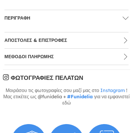
ΠΕΡΙΓΡΑΦΉ
ΑΠΟΣΤΟΛΈΣ & ΕΠΙΣΤΡΟΦΈΣ
ΜΕΘΌΔΟΙ ΠΛΗΡΩΜΉΣ
ΦΩΤΟΓΡΑΦΊΕΣ ΠΕΛΑΤΏΝ
Μοιράσου τις φωτογραφίες σου μαζί μας στο
Instagram
!
Μας ετικέτες ως @funidelia +
#Funidelia
για να εμφανιστεί
εδώ