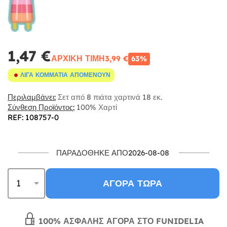
1,47 €
ΑΡΧΙΚΉ ΤΙΜΉ
3,99 €
63%
ΛΊΓΑ ΚΟΜΜΆΤΙΑ ΑΠΟΜΈΝΟΥΝ
Περιλαμβάνει:
Σετ από 8 πιάτα χαρτινά 18 εκ.
Σύνθεση Προϊόντος:
100% Χαρτί
REF: 108757-0
ΠΑΡΑΔΌΘΗΚΕ ΑΠΌ2026-08-08
ΑΓΟΡΆ ΤΏΡΑ
100% ΑΣΦΑΛΉΣ ΑΓΟΡΆ ΣΤΟ FUNIDELIA