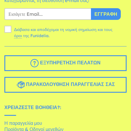
καταχωρώντας τη διεύθυνση e-mail σας!
ΕΓΓΡΑΦΉ
Διάβασα και αποδέχομαι τη νομική σημείωση και τους
όροι
της Funidelia.
ΕΞΥΠΗΡΈΤΗΣΗ ΠΕΛΑΤΏΝ
ΠΑΡΑΚΟΛΟΎΘΗΣΗ ΠΑΡΑΓΓΕΛΊΑΣ ΣΑΣ
ΧΡΕΙΆΖΕΣΤΕ ΒΟΉΘΕΙΑ?:
Η παραγγελία μου
Προϊόντα & Οδηγοί μεγεθών