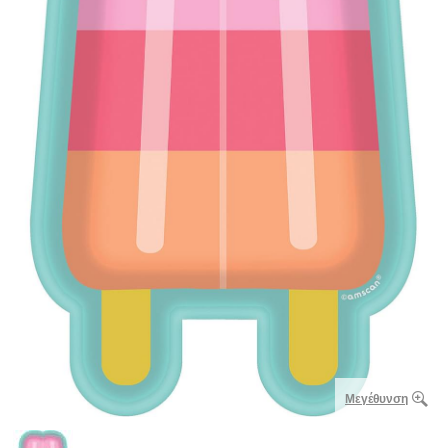
Μεγέθυνση