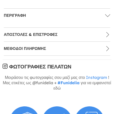
ΠΕΡΙΓΡΑΦΉ
ΑΠΟΣΤΟΛΈΣ & ΕΠΙΣΤΡΟΦΈΣ
ΜΕΘΌΔΟΙ ΠΛΗΡΩΜΉΣ
ΦΩΤΟΓΡΑΦΊΕΣ ΠΕΛΑΤΏΝ
Μοιράσου τις φωτογραφίες σου μαζί μας στο
Instagram
!
Μας ετικέτες ως @funidelia +
#Funidelia
για να εμφανιστεί
εδώ