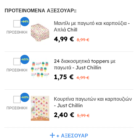
ΠΡΟΤΕΙΝΌΜΕΝΑ ΑΞΕΣΟΥΆΡ::
-44%
Μαντίλι με παγωτό και καρπούζια -
Απλά Chill
ΠΡΟΣΘΉΚΗ
4,99 €
8,99 €
-65%
24 διακοσμητικά toppers με
παγωτά - Just Chillin
ΠΡΟΣΘΉΚΗ
1,75 €
4,99 €
-60%
Κουρτίνα παγωτών και καρπουζιών
- Just Chillin
ΠΡΟΣΘΉΚΗ
2,40 €
5,99 €
+ ΑΞΕΣΟΥΆΡ