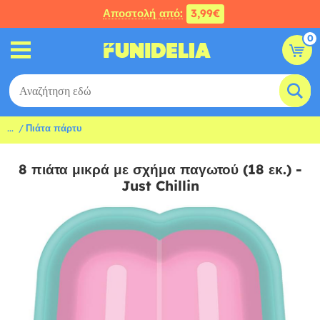
Αποστολή από:
3,99€
0
...
Πιάτα πάρτυ
8 πιάτα μικρά με σχήμα παγωτού (18 εκ.) -
Just Chillin