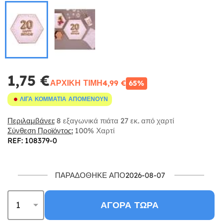
1,75 €
ΑΡΧΙΚΉ ΤΙΜΉ
4,99 €
65%
ΛΊΓΑ ΚΟΜΜΆΤΙΑ ΑΠΟΜΈΝΟΥΝ
Περιλαμβάνει:
8 εξαγωνικά πιάτα 27 εκ. από χαρτί
Σύνθεση Προϊόντος:
100% Χαρτί
REF: 108379-0
ΠΑΡΑΔΌΘΗΚΕ ΑΠΌ2026-08-07
ΑΓΟΡΆ ΤΏΡΑ