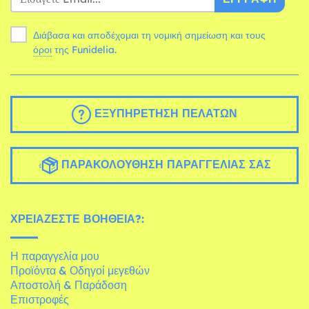
Διάβασα και αποδέχομαι τη νομική σημείωση και τους
όροι
της Funidelia.
ΕΞΥΠΗΡΈΤΗΣΗ ΠΕΛΑΤΏΝ
ΠΑΡΑΚΟΛΟΎΘΗΣΗ ΠΑΡΑΓΓΕΛΊΑΣ ΣΑΣ
ΧΡΕΙΆΖΕΣΤΕ ΒΟΉΘΕΙΑ?:
Η παραγγελία μου
Προϊόντα & Οδηγοί μεγεθών
Αποστολή & Παράδοση
Επιστροφές