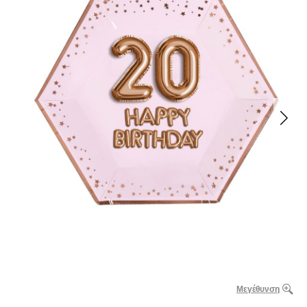
Μεγέθυνση