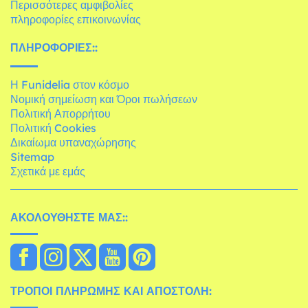
Περισσότερες αμφιβολίες
πληροφορίες επικοινωνίας
ΠΛΗΡΟΦΟΡΊΕΣ::
Η Funidelia στον κόσμο
Νομική σημείωση και Όροι πωλήσεων
Πολιτική Απορρήτου
Πολιτική Cookies
Δικαίωμα υπαναχώρησης
Sitemap
Σχετικά με εμάς
ΑΚΟΛΟΥΘΉΣΤΕ ΜΑΣ::
ΤΡΌΠΟΙ ΠΛΗΡΩΜΉΣ ΚΑΙ ΑΠΟΣΤΟΛΉ: