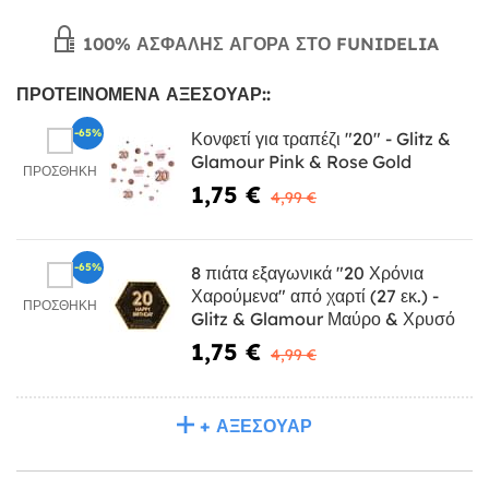
100% ΑΣΦΑΛΉΣ ΑΓΟΡΆ ΣΤΟ FUNIDELIA
ΠΡΟΤΕΙΝΌΜΕΝΑ ΑΞΕΣΟΥΆΡ::
-65%
Κονφετί για τραπέζι "20" - Glitz &
Glamour Pink & Rose Gold
ΠΡΟΣΘΉΚΗ
1,75 €
4,99 €
-65%
8 πιάτα εξαγωνικά "20 Χρόνια
Χαρούμενα" από χαρτί (27 εκ.) -
ΠΡΟΣΘΉΚΗ
Glitz & Glamour Μαύρο & Χρυσό
1,75 €
4,99 €
+ ΑΞΕΣΟΥΆΡ