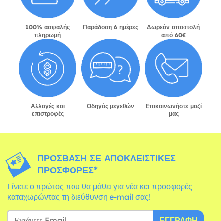
100% ασφαλής
Παράδοση 6 ημέρες
Δωρεάν αποστολή
πληρωμή
από 60€
Αλλαγές και
Οδηγός μεγεθών
Επικοινωνήστε μαζί
επιστροφές
μας
ΠΡΌΣΒΑΣΗ ΣΕ ΑΠΟΚΛΕΙΣΤΙΚΈΣ
ΠΡΟΣΦΟΡΈΣ*
Γίνετε ο πρώτος που θα μάθει για νέα και προσφορές
καταχωρώντας τη διεύθυνση e-mail σας!
ΕΓΓΡΑΦΉ