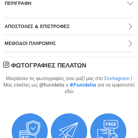
ΠΕΡΙΓΡΑΦΉ
ΑΠΟΣΤΟΛΈΣ & ΕΠΙΣΤΡΟΦΈΣ
ΜΕΘΌΔΟΙ ΠΛΗΡΩΜΉΣ
ΦΩΤΟΓΡΑΦΊΕΣ ΠΕΛΑΤΏΝ
Μοιράσου τις φωτογραφίες σου μαζί μας στο
Instagram
!
Μας ετικέτες ως @funidelia +
#Funidelia
για να εμφανιστεί
εδώ