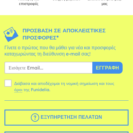
επιστροφές
μας
ΠΡΌΣΒΑΣΗ ΣΕ ΑΠΟΚΛΕΙΣΤΙΚΈΣ
ΠΡΟΣΦΟΡΈΣ*
Γίνετε ο πρώτος που θα μάθει για νέα και προσφορές
καταχωρώντας τη διεύθυνση e-mail σας!
ΕΓΓΡΑΦΉ
Διάβασα και αποδέχομαι τη νομική σημείωση και τους
όροι
της Funidelia.
ΕΞΥΠΗΡΈΤΗΣΗ ΠΕΛΑΤΏΝ