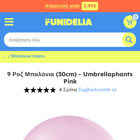
Αποστολή από:
3,99€
0
...
Μπαλόνια πάρτυ
9 Ροζ Μπαλόνια (30cm) - Umbrellaphants
Pink
4 Σχόλια
Συμβουλευτείτε τα