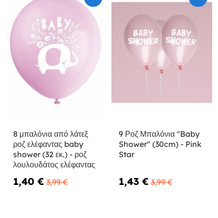
8 μπαλόνια από λάτεξ
9 Ροζ Μπαλόνια "Baby
ροζ ελέφαντας baby
Shower" (30cm) - Pink
shower (32 εκ.) - ροζ
Star
λουλουδάτος ελέφαντας
1,40 €
1,43 €
3,99 €
3,99 €