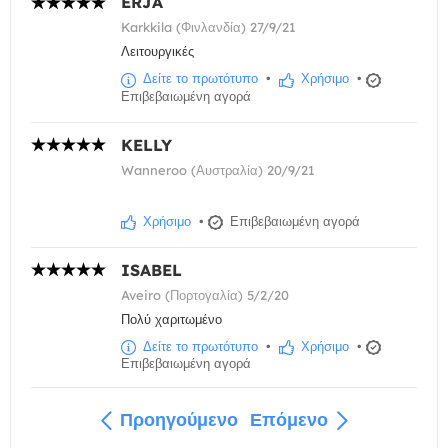
ERJA
Karkkila (Φινλανδία) 27/9/21
Λειτουργικές
Δείτε το πρωτότυπο
•
Χρήσιμο
•
Επιβεβαιωμένη αγορά
KELLY
Wanneroo (Αυστραλία) 20/9/21
Χρήσιμο
•
Επιβεβαιωμένη αγορά
ISABEL
Aveiro (Πορτογαλία) 5/2/20
Πολύ χαριτωμένο
Δείτε το πρωτότυπο
•
Χρήσιμο
•
Επιβεβαιωμένη αγορά
Προηγούμενο
Επόμενο