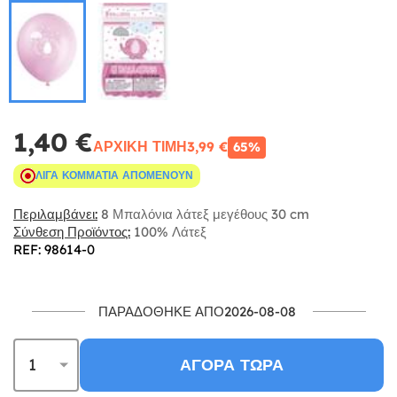
1,40 €
ΑΡΧΙΚΉ ΤΙΜΉ
3,99 €
65%
ΛΊΓΑ ΚΟΜΜΆΤΙΑ ΑΠΟΜΈΝΟΥΝ
Περιλαμβάνει:
8 Μπαλόνια λάτεξ μεγέθους 30 cm
Σύνθεση Προϊόντος:
100% Λάτεξ
REF: 98614-0
ΠΑΡΑΔΌΘΗΚΕ ΑΠΌ2026-08-08
ΑΓΟΡΆ ΤΏΡΑ