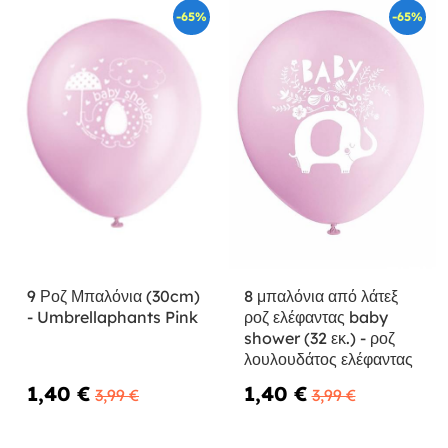
-65%
-65%
9 Ροζ Μπαλόνια (30cm)
8 μπαλόνια από λάτεξ
- Umbrellaphants Pink
ροζ ελέφαντας baby
shower (32 εκ.) - ροζ
λουλουδάτος ελέφαντας
1,40 €
1,40 €
3,99 €
3,99 €