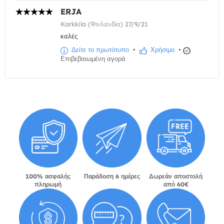
ERJA
Karkkila (Φινλανδία) 27/9/21
καλές
Δείτε το πρωτότυπο
•
Χρήσιμο
•
Επιβεβαιωμένη αγορά
100% ασφαλής
Παράδοση 6 ημέρες
Δωρεάν αποστολή
πληρωμή
από 60€