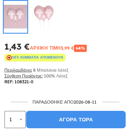
1,43 €
ΑΡΧΙΚΉ ΤΙΜΉ
3,99 €
64%
ΛΊΓΑ ΚΟΜΜΆΤΙΑ ΑΠΟΜΈΝΟΥΝ
Περιλαμβάνει:
8 Μπαλόνια λάτεξ
Σύνθεση Προϊόντος:
100% Λάτεξ
REF: 108321-0
ΠΑΡΑΔΌΘΗΚΕ ΑΠΌ2026-08-11
ΑΓΟΡΆ ΤΏΡΑ