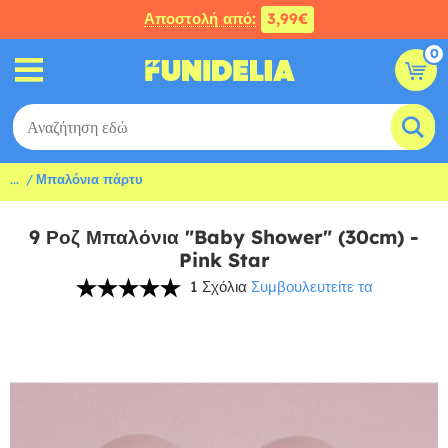
Αποστολή από:
3,99€
0
...
Μπαλόνια πάρτυ
9 Ροζ Μπαλόνια "Baby Shower" (30cm) -
Pink Star
1 Σχόλια
Συμβουλευτείτε τα