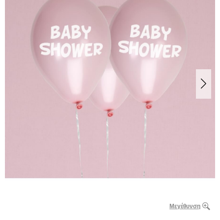
Μεγέθυνση