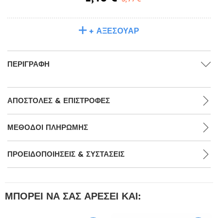
+ ΑΞΕΣΟΥΆΡ
ΠΕΡΙΓΡΑΦΉ
ΑΠΟΣΤΟΛΈΣ & ΕΠΙΣΤΡΟΦΈΣ
ΜΕΘΌΔΟΙ ΠΛΗΡΩΜΉΣ
ΠΡΟΕΙΔΟΠΟΙΉΣΕΙΣ & ΣΥΣΤΆΣΕΙΣ
ΜΠΟΡΕΊ ΝΑ ΣΑΣ ΑΡΈΣΕΙ ΚΑΙ: