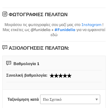
ΦΩΤΟΓΡΑΦΊΕΣ ΠΕΛΑΤΏΝ
Μοιράσου τις φωτογραφίες σου μαζί μας στο
Instagram
!
Μας ετικέτες ως @funidelia +
#Funidelia
για να εμφανιστεί
εδώ
ΑΞΙΟΛΟΓΉΣΕΙΣ ΠΕΛΑΤΏΝ:
Βαθμολογία 1
Συνολική βαθμολογία:
Ταξινόμηση κατά