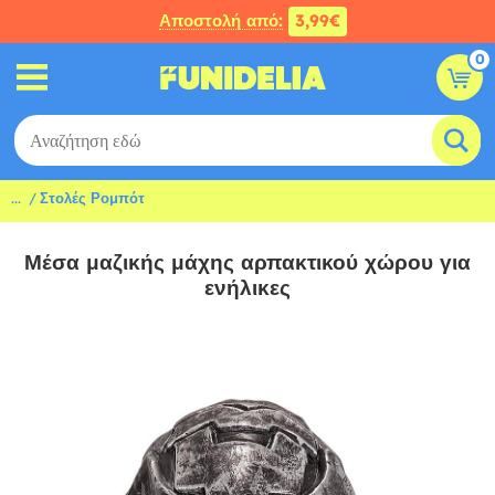
Αποστολή από:
3,99€
0
...
Στολές Ρομπότ
Μέσα μαζικής μάχης αρπακτικού χώρου για
ενήλικες