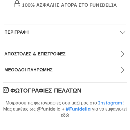
100% ΑΣΦΑΛΉΣ ΑΓΟΡΆ ΣΤΟ FUNIDELIA
ΠΕΡΙΓΡΑΦΉ
ΑΠΟΣΤΟΛΈΣ & ΕΠΙΣΤΡΟΦΈΣ
ΜΕΘΌΔΟΙ ΠΛΗΡΩΜΉΣ
ΦΩΤΟΓΡΑΦΊΕΣ ΠΕΛΑΤΏΝ
Μοιράσου τις φωτογραφίες σου μαζί μας στο
Instagram
!
Μας ετικέτες ως @funidelia +
#Funidelia
για να εμφανιστεί
εδώ