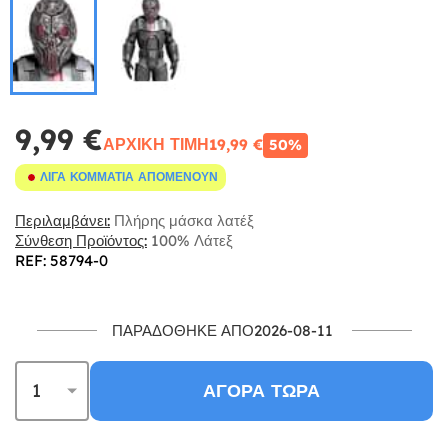
9,99 €
ΑΡΧΙΚΉ ΤΙΜΉ
19,99 €
50%
ΛΊΓΑ ΚΟΜΜΆΤΙΑ ΑΠΟΜΈΝΟΥΝ
Περιλαμβάνει:
Πλήρης μάσκα λατέξ
Σύνθεση Προϊόντος:
100% Λάτεξ
REF: 58794-0
ΠΑΡΑΔΌΘΗΚΕ ΑΠΌ2026-08-11
ΑΓΟΡΆ ΤΏΡΑ