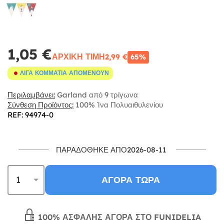
1,05 €
ΑΡΧΙΚΉ ΤΙΜΉ
2,99 €
65%
ΛΊΓΑ ΚΟΜΜΆΤΙΑ ΑΠΟΜΈΝΟΥΝ
Περιλαμβάνει:
Garland από 9 τρίγωνα
Σύνθεση Προϊόντος:
100% Ίνα Πολυαιθυλενίου
REF: 94974-0
ΠΑΡΑΔΌΘΗΚΕ ΑΠΌ2026-08-11
ΑΓΟΡΆ ΤΏΡΑ
100% ΑΣΦΑΛΉΣ ΑΓΟΡΆ ΣΤΟ FUNIDELIA