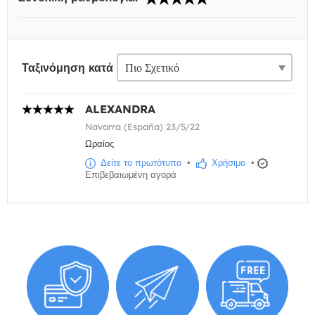
Ταξινόμηση κατά
ALEXANDRA
Navarra (España) 23/5/22
Ωραίος
Δείτε το πρωτότυπο
•
Χρήσιμο
•
Επιβεβαιωμένη αγορά