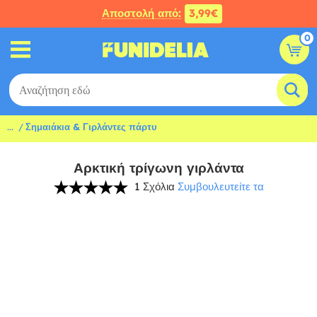
Αποστολή από:
3,99€
0
...
Σημαιάκια & Γιρλάντες πάρτυ
Αρκτική τρίγωνη γιρλάντα
1 Σχόλια
Συμβουλευτείτε τα