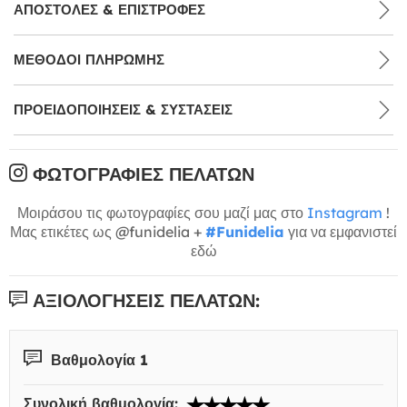
ΑΠΟΣΤΟΛΈΣ & ΕΠΙΣΤΡΟΦΈΣ
ΜΕΘΌΔΟΙ ΠΛΗΡΩΜΉΣ
ΠΡΟΕΙΔΟΠΟΙΉΣΕΙΣ & ΣΥΣΤΆΣΕΙΣ
ΦΩΤΟΓΡΑΦΊΕΣ ΠΕΛΑΤΏΝ
Μοιράσου τις φωτογραφίες σου μαζί μας στο
Instagram
!
Μας ετικέτες ως @funidelia +
#Funidelia
για να εμφανιστεί
εδώ
ΑΞΙΟΛΟΓΉΣΕΙΣ ΠΕΛΑΤΏΝ:
Βαθμολογία 1
Συνολική βαθμολογία: