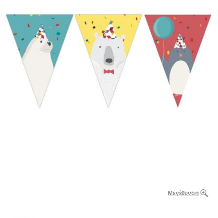
Μεγέθυνση