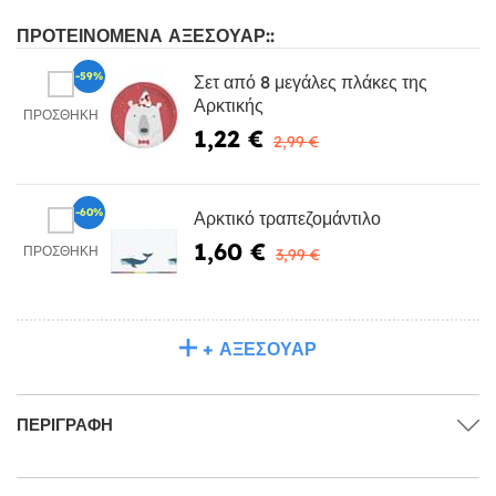
ΠΡΟΤΕΙΝΌΜΕΝΑ ΑΞΕΣΟΥΆΡ::
-59%
Σετ από 8 μεγάλες πλάκες της
Αρκτικής
ΠΡΟΣΘΉΚΗ
1,22 €
2,99 €
-60%
Αρκτικό τραπεζομάντιλο
1,60 €
ΠΡΟΣΘΉΚΗ
3,99 €
+ ΑΞΕΣΟΥΆΡ
ΠΕΡΙΓΡΑΦΉ