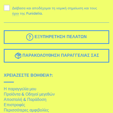
Διάβασα και αποδέχομαι τη νομική σημείωση και τους
όροι
της Funidelia.
ΕΞΥΠΗΡΈΤΗΣΗ ΠΕΛΑΤΏΝ
ΠΑΡΑΚΟΛΟΎΘΗΣΗ ΠΑΡΑΓΓΕΛΊΑΣ ΣΑΣ
ΧΡΕΙΆΖΕΣΤΕ ΒΟΉΘΕΙΑ?:
Η παραγγελία μου
Προϊόντα & Οδηγοί μεγεθών
Αποστολή & Παράδοση
Επιστροφές
Περισσότερες αμφιβολίες