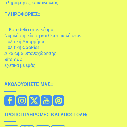
πληροφορίες επικοινωνίας
ΠΛΗΡΟΦΟΡΊΕΣ::
Η Funidelia στον κόσμο
Νομική σημείωση και Όροι πωλήσεων
Πολιτική Απορρήτου
Πολιτική Cookies
Δικαίωμα υπαναχώρησης
Sitemap
Σχετικά με εμάς
ΑΚΟΛΟΥΘΉΣΤΕ ΜΑΣ::
ΤΡΌΠΟΙ ΠΛΗΡΩΜΉΣ ΚΑΙ ΑΠΟΣΤΟΛΉ: