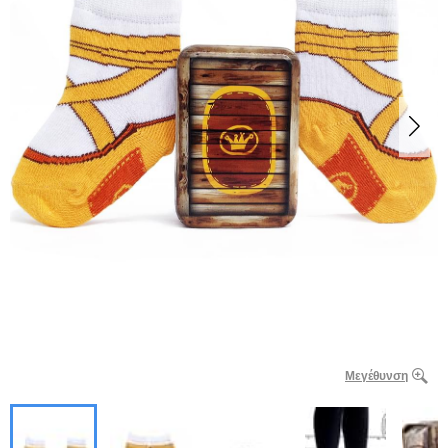
Μεγέθυνση