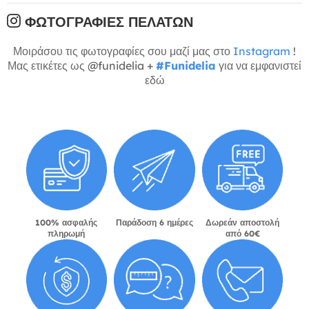
ΦΩΤΟΓΡΑΦΊΕΣ ΠΕΛΑΤΏΝ
Μοιράσου τις φωτογραφίες σου μαζί μας στο
Instagram
!
Μας ετικέτες ως @funidelia +
#Funidelia
για να εμφανιστεί
εδώ
100% ασφαλής
Παράδοση 6 ημέρες
Δωρεάν αποστολή
πληρωμή
από 60€