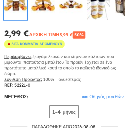
2,99 €
ΑΡΧΙΚΉ ΤΙΜΉ
5,99 €
50%
ΛΊΓΑ ΚΟΜΜΆΤΙΑ ΑΠΟΜΈΝΟΥΝ
Περιλαμβάνει:
ζευγάρι λευκών και κίτρινων κάλτσων που
μιμούνται παπούτσια μπαλέτου Το προϊόν έρχεται σε ένα
πρωτότυπο μεταλλικό κουτί το οποίο το καθιστά ιδανικό ως
δώρο.
Σύνθεση Προϊόντος:
100% Πολυεστέρας
REF: 52221-0
ΜΈΓΕΘΟΣ:
Οδηγός μεγεθών
1-4 μήνες
ΠΑΡΑΔΌΘΗΚΕ ΑΠΌ2026-08-08