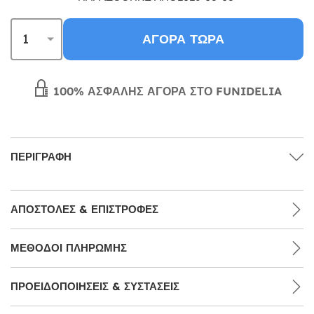
ΑΓΟΡΆ ΤΏΡΑ
100% ΑΣΦΑΛΉΣ ΑΓΟΡΆ ΣΤΟ FUNIDELIA
ΠΕΡΙΓΡΑΦΉ
ΑΠΟΣΤΟΛΈΣ & ΕΠΙΣΤΡΟΦΈΣ
ΜΕΘΌΔΟΙ ΠΛΗΡΩΜΉΣ
ΠΡΟΕΙΔΟΠΟΙΉΣΕΙΣ & ΣΥΣΤΆΣΕΙΣ