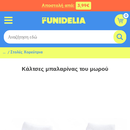
Αποστολή από:
3,99€
0
...
Στολές Χορεύτρια
Κάλτσες μπαλαρίνας του μωρού