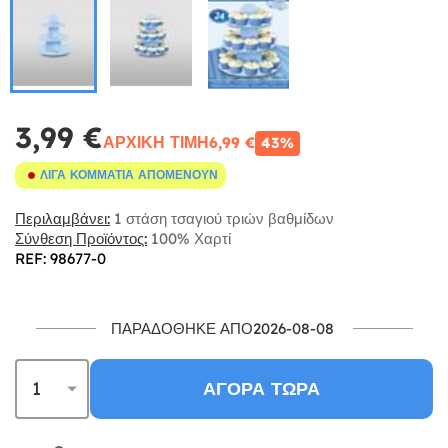
3,99 €
ΑΡΧΙΚΉ ΤΙΜΉ
6,99 €
43%
ΛΊΓΑ ΚΟΜΜΆΤΙΑ ΑΠΟΜΈΝΟΥΝ
Περιλαμβάνει:
1 στάση τσαγιού τριών βαθμίδων
Σύνθεση Προϊόντος:
100% Χαρτί
REF: 98677-0
ΠΑΡΑΔΌΘΗΚΕ ΑΠΌ2026-08-08
ΑΓΟΡΆ ΤΏΡΑ