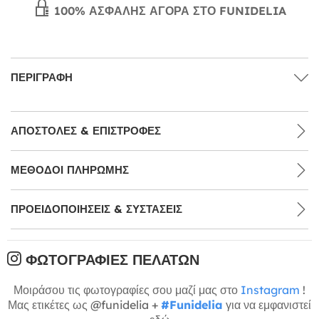
100% ΑΣΦΑΛΉΣ ΑΓΟΡΆ ΣΤΟ FUNIDELIA
ΠΕΡΙΓΡΑΦΉ
ΑΠΟΣΤΟΛΈΣ & ΕΠΙΣΤΡΟΦΈΣ
ΜΕΘΌΔΟΙ ΠΛΗΡΩΜΉΣ
ΠΡΟΕΙΔΟΠΟΙΉΣΕΙΣ & ΣΥΣΤΆΣΕΙΣ
ΦΩΤΟΓΡΑΦΊΕΣ ΠΕΛΑΤΏΝ
Μοιράσου τις φωτογραφίες σου μαζί μας στο
Instagram
!
Μας ετικέτες ως @funidelia +
#Funidelia
για να εμφανιστεί