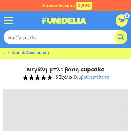
Αποστολή από:
3,99€
0
...
Πάρτι & Διακόσμηση
Μεγάλη μπλε βάση cupcake
3 Σχόλια
Συμβουλευτείτε τα