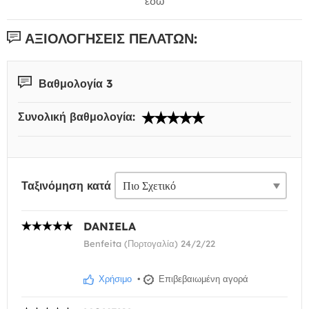
εδώ
ΑΞΙΟΛΟΓΉΣΕΙΣ ΠΕΛΑΤΏΝ:
Βαθμολογία 3
Συνολική βαθμολογία:
Ταξινόμηση κατά
DANIELA
Benfeita (Πορτογαλία) 24/2/22
Χρήσιμο
•
Επιβεβαιωμένη αγορά