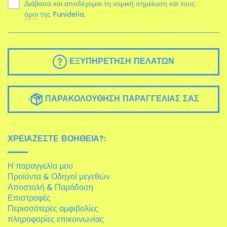
Διάβασα και αποδέχομαι τη νομική σημείωση και τους
όροι
της Funidelia.
ΕΞΥΠΗΡΈΤΗΣΗ ΠΕΛΑΤΏΝ
ΠΑΡΑΚΟΛΟΎΘΗΣΗ ΠΑΡΑΓΓΕΛΊΑΣ ΣΑΣ
ΧΡΕΙΆΖΕΣΤΕ ΒΟΉΘΕΙΑ?:
Η παραγγελία μου
Προϊόντα & Οδηγοί μεγεθών
Αποστολή & Παράδοση
Επιστροφές
Περισσότερες αμφιβολίες
πληροφορίες επικοινωνίας