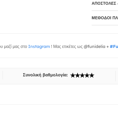
ΑΠΟΣΤΟΛΈΣ 
ΜΕΘΌΔΟΙ Π
υ μαζί μας στο
Instagram
! Μας ετικέτες ως @funidelia +
#Fu
Συνολική βαθμολογία: