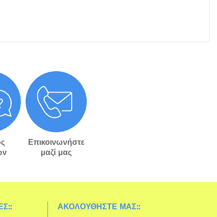
ς
Επικοινωνήστε
ών
μαζί μας
Σ::
ΑΚΟΛΟΥΘΉΣΤΕ ΜΑΣ::