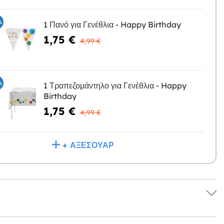
%
1 Πανό για Γενέθλια - Happy Birthday
1,75 €
Η
4,99 €
%
1 Τραπεζομάντηλο για Γενέθλια - Happy
Birthday
Η
1,75 €
4,99 €
+ ΑΞΕΣΟΥΆΡ