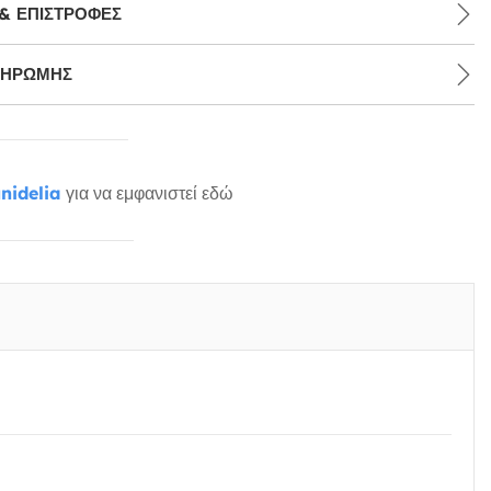
& ΕΠΙΣΤΡΟΦΈΣ
ΛΗΡΩΜΉΣ
nidelia
για να εμφανιστεί εδώ