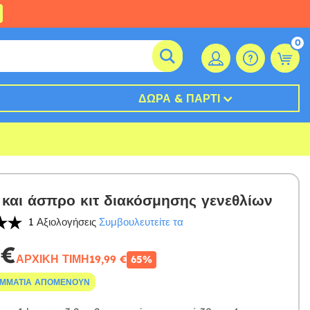
0
ΔΏΡΑ & ΠΆΡΤΙ
και άσπρο κιτ διακόσμησης γενεθλίων
1 Αξιολογήσεις
Συμβουλευτείτε τα
 €
ΑΡΧΙΚΉ ΤΙΜΉ
19,99 €
65%
ΟΜΜΆΤΙΑ ΑΠΟΜΈΝΟΥΝ