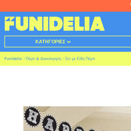
ΚΑΤΗΓΟΡΊΕΣ
Funidelia
Πάρτι & Διακόσμηση
Σετ με Είδη Πάρτι