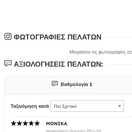
ΦΩΤΟΓΡΑΦΊΕΣ ΠΕΛΑΤΏΝ
Μοιράσου τις φωτογραφίες σο
ΑΞΙΟΛΟΓΉΣΕΙΣ ΠΕΛΑΤΏΝ:
Βαθμολογία 1
Ταξινόμηση κατά
MONIKA
Waxenberg (Αυστρία) 23/1/22