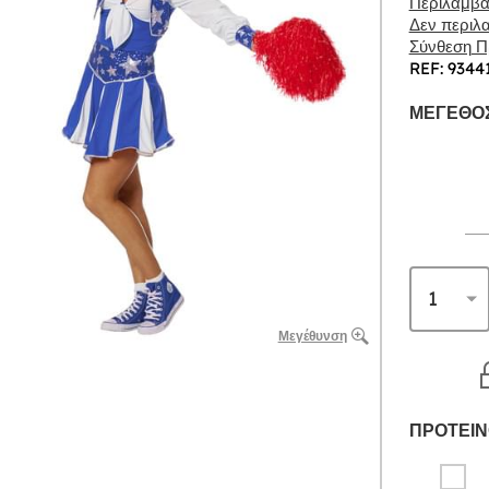
Περιλαμβάν
Δεν περιλα
Σύνθεση Πρ
REF: 9344
ΜΈΓΕΘΟΣ
Μεγέθυνση
ΠΡΟΤΕΙΝ