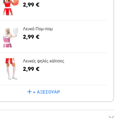
2,99 €
Η
Λευκό Πομ-πομ
2,99 €
Η
Λευκές ψηλές κάλτσες
2,99 €
Η
+ ΑΞΕΣΟΥΆΡ