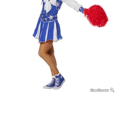
Μεγέθυνση