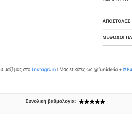
ΑΠΟΣΤΟΛΈΣ 
ΜΕΘΌΔΟΙ Π
υ μαζί μας στο
Instagram
! Μας ετικέτες ως @funidelia +
#Fu
Συνολική βαθμολογία: