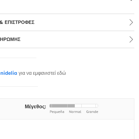
& ΕΠΙΣΤΡΟΦΈΣ
ΛΗΡΩΜΉΣ
nidelia
για να εμφανιστεί εδώ
Μέγεθος: