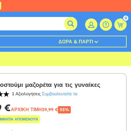
0
ΔΏΡΑ & ΠΆΡΤΙ
οστούμι μαζορέτα για τις γυναίκες
1 Αξιολογήσεις
Συμβουλευτείτε τα
9 €
ΑΡΧΙΚΉ ΤΙΜΉ
39,99 €
55%
ΟΜΜΆΤΙΑ ΑΠΟΜΈΝΟΥΝ