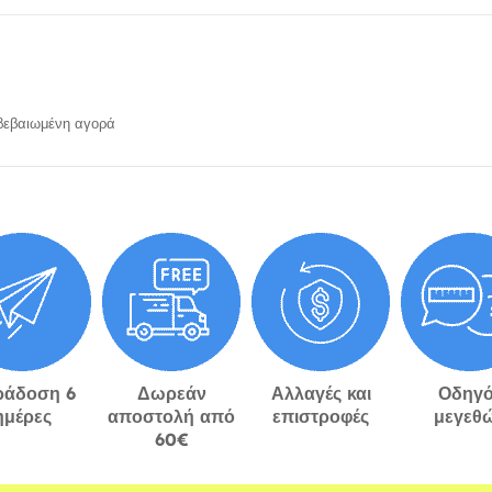
εβαιωμένη αγορά
ράδοση 6
Δωρεάν
Αλλαγές και
Οδηγό
ημέρες
αποστολή από
επιστροφές
μεγεθ
60€