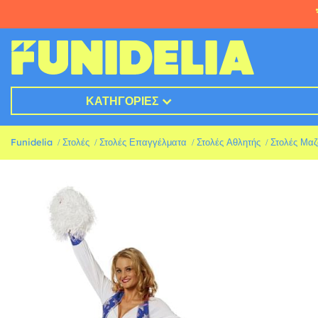
ΚΑΤΗΓΟΡΊΕΣ
Funidelia
Στολές
Στολές Επαγγέλματα
Στολές Αθλητής
Στολές Μαζ