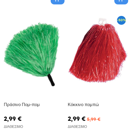
-50%
Πράσινο Πομ-πομ
Κόκκινο πομπώ
2,99 €
2,99 €
5,99 €
ΔΙΑΘΈΣΙΜΟ
ΔΙΑΘΈΣΙΜΟ