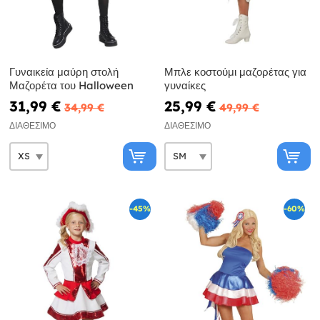
Γυναικεία μαύρη στολή
Μπλε κοστούμι μαζορέτας για
Μαζορέτα του Halloween
γυναίκες
31,99 €
25,99 €
34,99 €
49,99 €
ΔΙΑΘΈΣΙΜΟ
ΔΙΑΘΈΣΙΜΟ
-45%
-60%