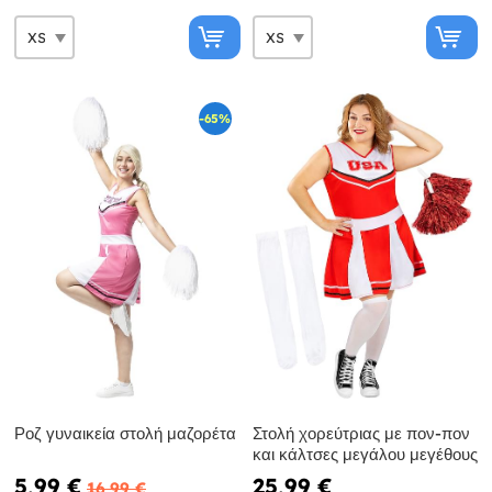
-65%
Ροζ γυναικεία στολή μαζορέτα
Στολή χορεύτριας με πον-πον
και κάλτσες μεγάλου μεγέθους
5,99 €
25,99 €
16,99 €