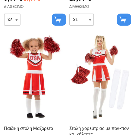
ΔΙΑΘΈΣΙΜΟ
ΔΙΑΘΈΣΙΜΟ
Παιδική στολή Μαζορέτα
Στολή χορεύτριας με πον-πον
και κάλτσες