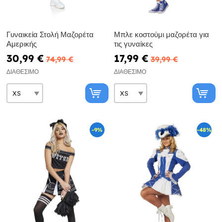
Γυναικεία Στολή Μαζορέτα
Μπλε κοστούμι μαζορέτα για
Αμερικής
τις γυναίκες
30,99 €
17,99 €
74,99 €
39,99 €
ΔΙΑΘΈΣΙΜΟ
ΔΙΑΘΈΣΙΜΟ
-9%
-48%