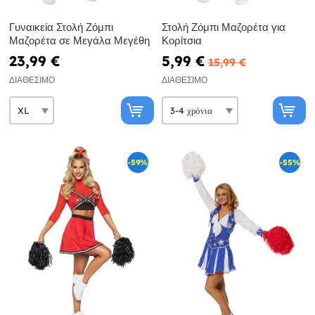
Γυναικεία Στολή Ζόμπι
Στολή Ζόμπι Μαζορέτα για
Μαζορέτα σε Μεγάλα Μεγέθη
Κορίτσια
23,99 €
5,99 €
15,99 €
ΔΙΑΘΈΣΙΜΟ
ΔΙΑΘΈΣΙΜΟ
-59%
-55%