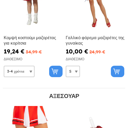
Κομψή κοστούμι μαζορέτας
Γαλλικό φόρεμα μαζορέτες της
για κορίτσια
γυναίκας
19,24 €
10,00 €
34,99 €
24,99 €
ΔΙΑΘΈΣΙΜΟ
ΔΙΑΘΈΣΙΜΟ
ΑΞΕΣΟΥΆΡ