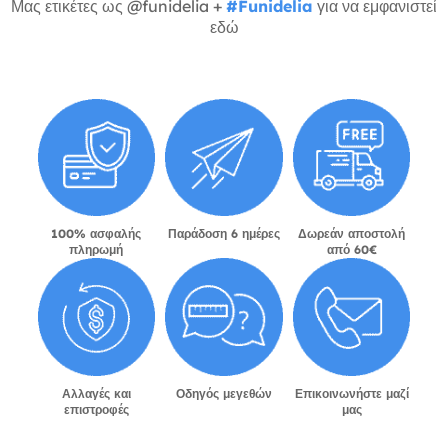
Μας ετικέτες ως @funidelia +
#Funidelia
για να εμφανιστεί
εδώ
100% ασφαλής
Παράδοση 6 ημέρες
Δωρεάν αποστολή
πληρωμή
από 60€
Αλλαγές και
Οδηγός μεγεθών
Επικοινωνήστε μαζί
επιστροφές
μας