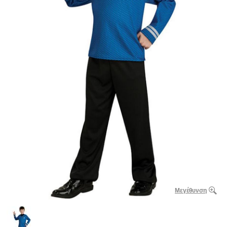
Μεγέθυνση