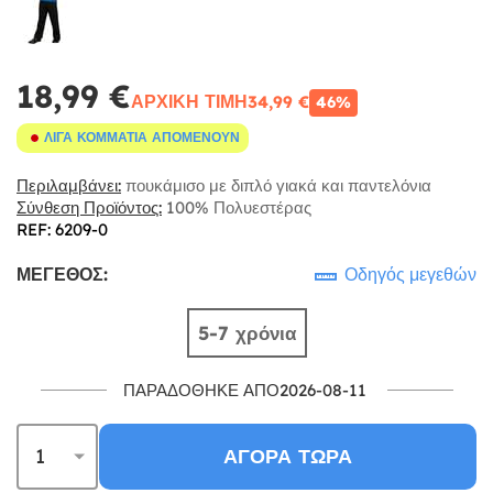
18,99 €
ΑΡΧΙΚΉ ΤΙΜΉ
34,99 €
46%
ΛΊΓΑ ΚΟΜΜΆΤΙΑ ΑΠΟΜΈΝΟΥΝ
Περιλαμβάνει:
πουκάμισο με διπλό γιακά και παντελόνια
Σύνθεση Προϊόντος:
100% Πολυεστέρας
REF: 6209-0
ΜΈΓΕΘΟΣ:
Οδηγός μεγεθών
5-7 χρόνια
ΠΑΡΑΔΌΘΗΚΕ ΑΠΌ2026-08-11
ΑΓΟΡΆ ΤΏΡΑ