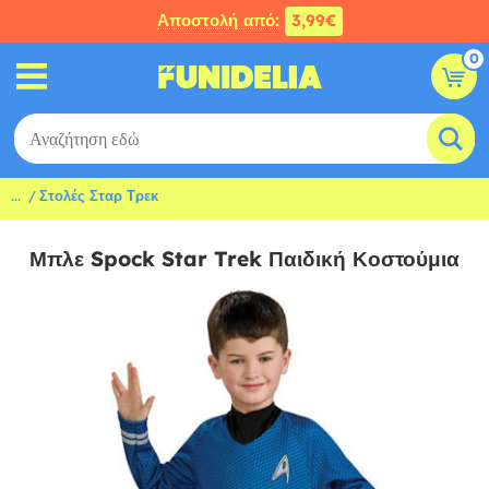
Αποστολή από:
3,99€
0
...
Στολές Σταρ Τρεκ
Μπλε Spock Star Trek Παιδική Κοστούμια