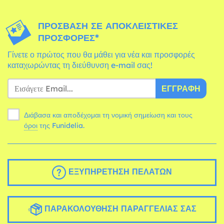
ΠΡΌΣΒΑΣΗ ΣΕ ΑΠΟΚΛΕΙΣΤΙΚΈΣ
ΠΡΟΣΦΟΡΈΣ*
Γίνετε ο πρώτος που θα μάθει για νέα και προσφορές
καταχωρώντας τη διεύθυνση e-mail σας!
ΕΓΓΡΑΦΉ
Διάβασα και αποδέχομαι τη νομική σημείωση και τους
όροι
της Funidelia.
ΕΞΥΠΗΡΈΤΗΣΗ ΠΕΛΑΤΏΝ
ΠΑΡΑΚΟΛΟΎΘΗΣΗ ΠΑΡΑΓΓΕΛΊΑΣ ΣΑΣ