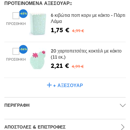
ΠΡΟΤΕΙΝΌΜΕΝΑ ΑΞΕΣΟΥΆΡ::
-65%
6 κιβώτια ποπ κορν με κάκτο - Πάρτι
Λάμα
ΠΡΟΣΘΉΚΗ
1,75 €
4,99 €
-56%
20 χαρτοπετσέτες κοκτέιλ με κάκτο
(11 εκ.)
ΠΡΟΣΘΉΚΗ
2,21 €
4,99 €
+ ΑΞΕΣΟΥΆΡ
ΠΕΡΙΓΡΑΦΉ
ΑΠΟΣΤΟΛΈΣ & ΕΠΙΣΤΡΟΦΈΣ