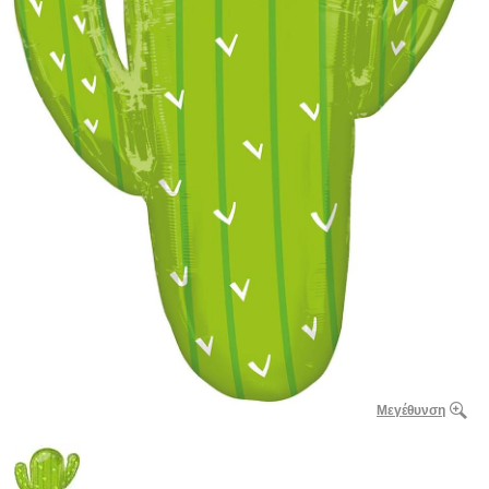
Μεγέθυνση