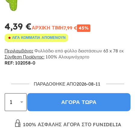
4,39 €
ΑΡΧΙΚΉ ΤΙΜΉ
7,99 €
45%
ΛΊΓΑ ΚΟΜΜΆΤΙΑ ΑΠΟΜΈΝΟΥΝ
Περιλαμβάνει:
Φυλλάδιο από φύλλο διαστάσεων 63 x 78 εκ
Σύνθεση Προϊόντος:
100% Αλουμινόχαρτο
REF: 102058-0
ΠΑΡΑΔΌΘΗΚΕ ΑΠΌ2026-08-11
ΑΓΟΡΆ ΤΏΡΑ
100% ΑΣΦΑΛΉΣ ΑΓΟΡΆ ΣΤΟ FUNIDELIA