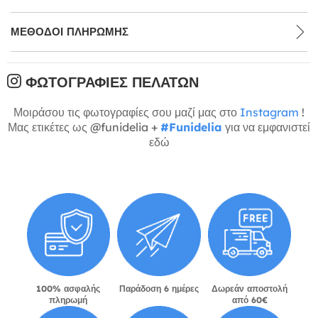
ΜΕΘΌΔΟΙ ΠΛΗΡΩΜΉΣ
ΦΩΤΟΓΡΑΦΊΕΣ ΠΕΛΑΤΏΝ
Μοιράσου τις φωτογραφίες σου μαζί μας στο
Instagram
!
Μας ετικέτες ως @funidelia +
#Funidelia
για να εμφανιστεί
εδώ
100% ασφαλής
Παράδοση 6 ημέρες
Δωρεάν αποστολή
πληρωμή
από 60€