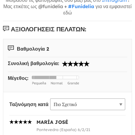
Μας ετικέτες ως @funidelia +
#Funidelia
για να εμφανιστεί
εδώ
ΑΞΙΟΛΟΓΉΣΕΙΣ ΠΕΛΑΤΏΝ:
Βαθμολογία 2
Συνολική βαθμολογία:
Μέγεθος:
Ταξινόμηση κατά
MARÍA JOSÉ
Pontevedra (España) 6/2/21