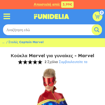
Αποστολή από:
3,99€
0
...
Στολές Captain Marvel
Κούκλα Marvel για γυναίκες - Marvel
2 Σχόλια
Συμβουλευτείτε τα