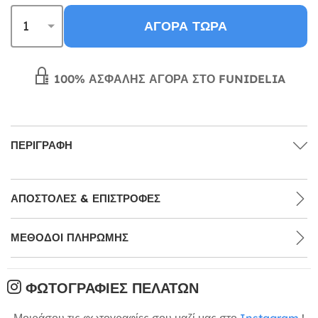
ΑΓΟΡΆ ΤΏΡΑ
100% ΑΣΦΑΛΉΣ ΑΓΟΡΆ ΣΤΟ FUNIDELIA
ΠΕΡΙΓΡΑΦΉ
ΑΠΟΣΤΟΛΈΣ & ΕΠΙΣΤΡΟΦΈΣ
ΜΕΘΌΔΟΙ ΠΛΗΡΩΜΉΣ
ΦΩΤΟΓΡΑΦΊΕΣ ΠΕΛΑΤΏΝ
Μοιράσου τις φωτογραφίες σου μαζί μας στο
Instagram
!