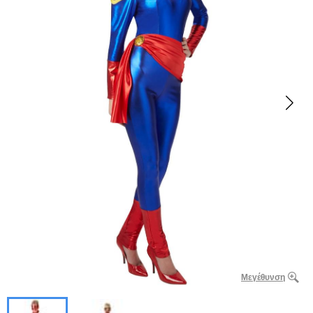
Μεγέθυνση