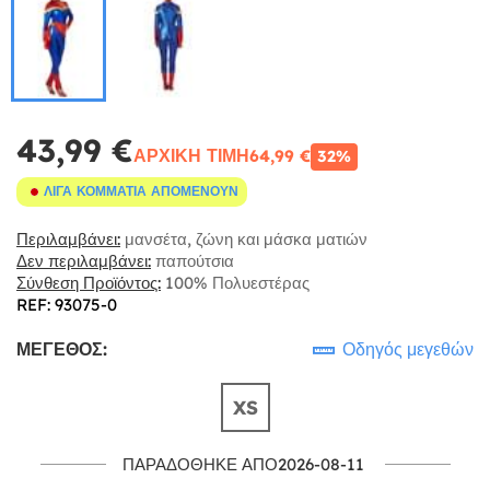
43,99 €
ΑΡΧΙΚΉ ΤΙΜΉ
64,99 €
32%
ΛΊΓΑ ΚΟΜΜΆΤΙΑ ΑΠΟΜΈΝΟΥΝ
Περιλαμβάνει:
μανσέτα, ζώνη και μάσκα ματιών
Δεν περιλαμβάνει:
παπούτσια
Σύνθεση Προϊόντος:
100% Πολυεστέρας
REF: 93075-0
ΜΈΓΕΘΟΣ:
Οδηγός μεγεθών
XS
ΠΑΡΑΔΌΘΗΚΕ ΑΠΌ2026-08-11