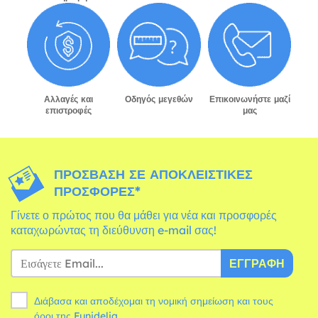
Αλλαγές και
Οδηγός μεγεθών
Επικοινωνήστε μαζί
επιστροφές
μας
ΠΡΌΣΒΑΣΗ ΣΕ ΑΠΟΚΛΕΙΣΤΙΚΈΣ
ΠΡΟΣΦΟΡΈΣ*
Γίνετε ο πρώτος που θα μάθει για νέα και προσφορές
καταχωρώντας τη διεύθυνση e-mail σας!
ΕΓΓΡΑΦΉ
Διάβασα και αποδέχομαι τη νομική σημείωση και τους
όροι
της Funidelia.