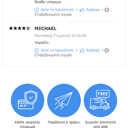
Νιώθει υπέροχα
Δείτε το πρωτότυπο
•
Χρήσιμο
•
Επιβεβαιωμένη αγορά
MICHAEL
Nürnberg (Γερμανία) 3/10/24
ταιριάζει
Δείτε το πρωτότυπο
•
Χρήσιμο
•
Επιβεβαιωμένη αγορά
100% ασφαλής
Παράδοση 6 ημέρες
Δωρεάν αποστολή
πληρωμή
από 60€