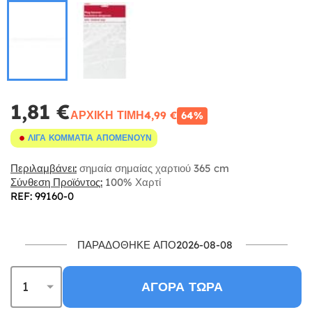
1,81 €
ΑΡΧΙΚΉ ΤΙΜΉ
4,99 €
64%
ΛΊΓΑ ΚΟΜΜΆΤΙΑ ΑΠΟΜΈΝΟΥΝ
Περιλαμβάνει:
σημαία σημαίας χαρτιού 365 cm
Σύνθεση Προϊόντος:
100% Χαρτί
REF: 99160-0
ΠΑΡΑΔΌΘΗΚΕ ΑΠΌ2026-08-08
ΑΓΟΡΆ ΤΏΡΑ