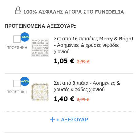
100% ΑΣΦΑΛΉΣ ΑΓΟΡΆ ΣΤΟ FUNIDELIA
ΠΡΟΤΕΙΝΌΜΕΝΑ ΑΞΕΣΟΥΆΡ::
-65%
Σετ από 16 πετσέτες Merry & Bright
- Ασημένιες & χρυσές νιφάδες
ΠΡΟΣΘΉΚΗ
χιονιού
1,05 €
2,99 €
-65%
Σετ από 8 πιάτα - Ασημένιες &
χρυσές νιφάδες χιονιού
ΠΡΟΣΘΉΚΗ
1,40 €
3,99 €
+ ΑΞΕΣΟΥΆΡ