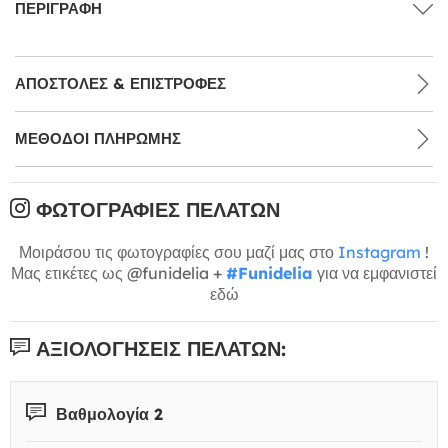
ΠΕΡΙΓΡΑΦΉ
ΑΠΟΣΤΟΛΈΣ & ΕΠΙΣΤΡΟΦΈΣ
ΜΕΘΌΔΟΙ ΠΛΗΡΩΜΉΣ
ΦΩΤΟΓΡΑΦΊΕΣ ΠΕΛΑΤΏΝ
Μοιράσου τις φωτογραφίες σου μαζί μας στο
Instagram
!
Μας ετικέτες ως @funidelia +
#Funidelia
για να εμφανιστεί
εδώ
ΑΞΙΟΛΟΓΉΣΕΙΣ ΠΕΛΑΤΏΝ:
Βαθμολογία 2