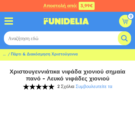
Αποστολή από:
3,99€
0
...
Πάρτι & Διακόσμηση Χριστούγεννα
Χριστουγεννιάτικα νιφάδα χιονιού σημαία
πανό - Λευκό νιφάδες χιονιού
2 Σχόλια
Συμβουλευτείτε τα