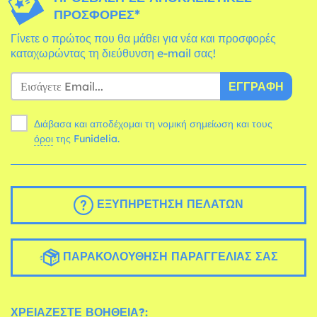
ΠΡΟΣΦΟΡΈΣ*
Γίνετε ο πρώτος που θα μάθει για νέα και προσφορές
καταχωρώντας τη διεύθυνση e-mail σας!
ΕΓΓΡΑΦΉ
Διάβασα και αποδέχομαι τη νομική σημείωση και τους
όροι
της Funidelia.
ΕΞΥΠΗΡΈΤΗΣΗ ΠΕΛΑΤΏΝ
ΠΑΡΑΚΟΛΟΎΘΗΣΗ ΠΑΡΑΓΓΕΛΊΑΣ ΣΑΣ
ΧΡΕΙΆΖΕΣΤΕ ΒΟΉΘΕΙΑ?: