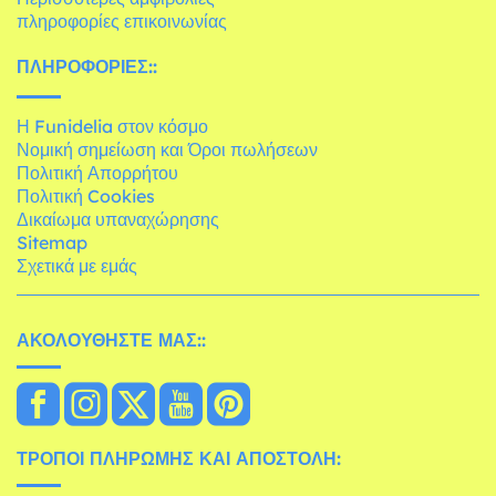
πληροφορίες επικοινωνίας
ΠΛΗΡΟΦΟΡΊΕΣ::
Η Funidelia στον κόσμο
Νομική σημείωση και Όροι πωλήσεων
Πολιτική Απορρήτου
Πολιτική Cookies
Δικαίωμα υπαναχώρησης
Sitemap
Σχετικά με εμάς
ΑΚΟΛΟΥΘΉΣΤΕ ΜΑΣ::
ΤΡΌΠΟΙ ΠΛΗΡΩΜΉΣ ΚΑΙ ΑΠΟΣΤΟΛΉ: