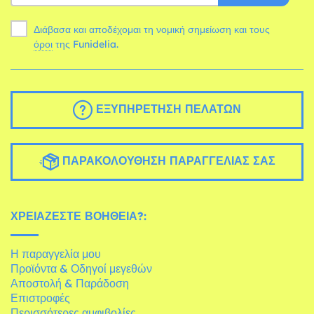
Διάβασα και αποδέχομαι τη νομική σημείωση και τους
όροι
της Funidelia.
ΕΞΥΠΗΡΈΤΗΣΗ ΠΕΛΑΤΏΝ
ΠΑΡΑΚΟΛΟΎΘΗΣΗ ΠΑΡΑΓΓΕΛΊΑΣ ΣΑΣ
ΧΡΕΙΆΖΕΣΤΕ ΒΟΉΘΕΙΑ?:
Η παραγγελία μου
Προϊόντα & Οδηγοί μεγεθών
Αποστολή & Παράδοση
Επιστροφές
Περισσότερες αμφιβολίες