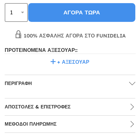
ΑΓΟΡΆ ΤΏΡΑ
100% ΑΣΦΑΛΉΣ ΑΓΟΡΆ ΣΤΟ FUNIDELIA
ΠΡΟΤΕΙΝΌΜΕΝΑ ΑΞΕΣΟΥΆΡ::
+ ΑΞΕΣΟΥΆΡ
ΠΕΡΙΓΡΑΦΉ
ΑΠΟΣΤΟΛΈΣ & ΕΠΙΣΤΡΟΦΈΣ
ΜΕΘΌΔΟΙ ΠΛΗΡΩΜΉΣ