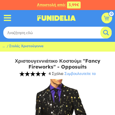
Αποστολή από:
3,99€
0
...
Στολές Χριστούγεννα
Χριστουγεννιάτικο Κοστούμι "Fancy
Fireworks" - Opposuits
4 Σχόλια
Συμβουλευτείτε τα