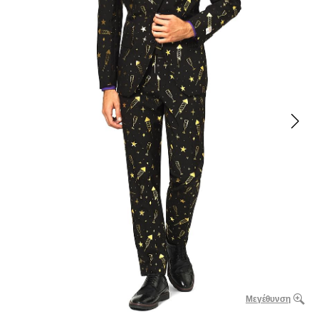
Μεγέθυνση