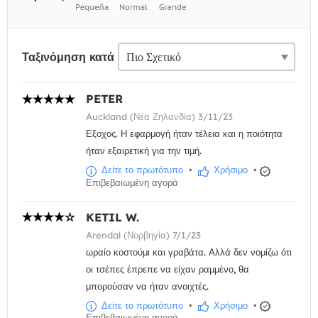
Ταξινόμηση κατά
PETER
Auckland (Νέα Ζηλανδία) 3/11/23
Εξοχος. Η εφαρμογή ήταν τέλεια και η ποιότητα
ήταν εξαιρετική για την τιμή.
Δείτε το πρωτότυπο
•
Χρήσιμο
•
Επιβεβαιωμένη αγορά
KETIL W.
Arendal (Νορβηγία) 7/1/23
ωραίο κοστούμι και γραβάτα. Αλλά δεν νομίζω ότι
οι τσέπες έπρεπε να είχαν ραμμένο, θα
μπορούσαν να ήταν ανοιχτές.
Δείτε το πρωτότυπο
•
Χρήσιμο
•
Επιβεβαιωμένη αγορά