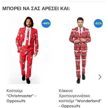
ΜΠΟΡΕΊ ΝΑ ΣΑΣ ΑΡΈΣΕΙ ΚΑΙ:
-48%
-51%
Κοστούμι
Κόκκινο
"Christmaster" -
Χριστουγεννιάτικο
Opposuits
κοστούμι "Wonderland"
- Opposuits