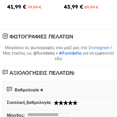
41,99 €
43,99 €
79,99 €
89,99 €
ΦΩΤΟΓΡΑΦΊΕΣ ΠΕΛΑΤΏΝ
Μοιράσου τις φωτογραφίες σου μαζί μας στο
Instagram
!
Μας ετικέτες ως @funidelia +
#Funidelia
για να εμφανιστεί
εδώ
ΑΞΙΟΛΟΓΉΣΕΙΣ ΠΕΛΑΤΏΝ:
Βαθμολογία 4
Συνολική βαθμολογία:
Μέγεθος: