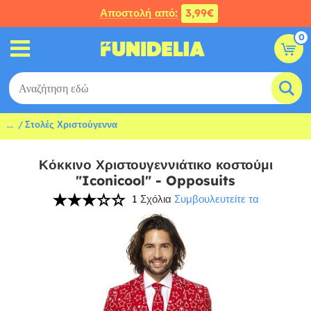
Αποστολή από:
3,99€
0
...
Στολές Χριστούγεννα
Κόκκινο Χριστουγεννιάτικο κοστούμι
"Iconicool" - Opposuits
1 Σχόλια
Συμβουλευτείτε τα