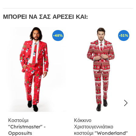
ΜΠΟΡΕΊ ΝΑ ΣΑΣ ΑΡΈΣΕΙ ΚΑΙ:
-48%
-51%
Κοστούμι
Κόκκινο
"Christmaster" -
Χριστουγεννιάτικο
Opposuits
κοστούμι "Wonderland"