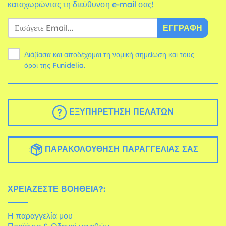
καταχωρώντας τη διεύθυνση e-mail σας!
ΕΓΓΡΑΦΉ
Διάβασα και αποδέχομαι τη νομική σημείωση και τους
όροι
της Funidelia.
ΕΞΥΠΗΡΈΤΗΣΗ ΠΕΛΑΤΏΝ
ΠΑΡΑΚΟΛΟΎΘΗΣΗ ΠΑΡΑΓΓΕΛΊΑΣ ΣΑΣ
ΧΡΕΙΆΖΕΣΤΕ ΒΟΉΘΕΙΑ?:
Η παραγγελία μου