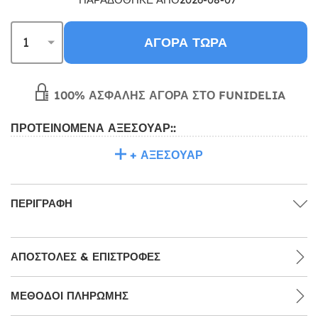
ΑΓΟΡΆ ΤΏΡΑ
100% ΑΣΦΑΛΉΣ ΑΓΟΡΆ ΣΤΟ FUNIDELIA
ΠΡΟΤΕΙΝΌΜΕΝΑ ΑΞΕΣΟΥΆΡ::
+ ΑΞΕΣΟΥΆΡ
ΠΕΡΙΓΡΑΦΉ
ΑΠΟΣΤΟΛΈΣ & ΕΠΙΣΤΡΟΦΈΣ
ΜΕΘΌΔΟΙ ΠΛΗΡΩΜΉΣ