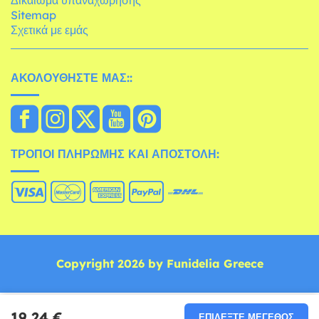
Δικαίωμα υπαναχώρησης
Sitemap
Σχετικά με εμάς
ΑΚΟΛΟΥΘΉΣΤΕ ΜΑΣ::
ΤΡΌΠΟΙ ΠΛΗΡΩΜΉΣ ΚΑΙ ΑΠΟΣΤΟΛΉ:
Copyright 2026 by Funidelia Greece
19,24 €
ΕΠΙΛΈΞΤΕ ΜΈΓΕΘΟΣ