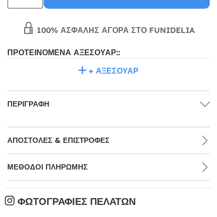
100% ΑΣΦΑΛΉΣ ΑΓΟΡΆ ΣΤΟ FUNIDELIA
ΠΡΟΤΕΙΝΌΜΕΝΑ ΑΞΕΣΟΥΆΡ::
+ ΑΞΕΣΟΥΆΡ
ΠΕΡΙΓΡΑΦΉ
ΑΠΟΣΤΟΛΈΣ & ΕΠΙΣΤΡΟΦΈΣ
ΜΕΘΌΔΟΙ ΠΛΗΡΩΜΉΣ
ΦΩΤΟΓΡΑΦΊΕΣ ΠΕΛΑΤΏΝ