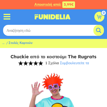
Αποστολή από:
3,99€
0
...
Στολές Καρτούν
Chuckie από το κοστούμι The Rugrats
1 Σχόλια
Συμβουλευτείτε τα