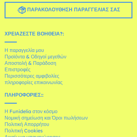
ΠΑΡΑΚΟΛΟΎΘΗΣΗ ΠΑΡΑΓΓΕΛΊΑΣ ΣΑΣ
ΧΡΕΙΆΖΕΣΤΕ ΒΟΉΘΕΙΑ?:
Η παραγγελία μου
Προϊόντα & Οδηγοί μεγεθών
Αποστολή & Παράδοση
Επιστροφές
Περισσότερες αμφιβολίες
πληροφορίες επικοινωνίας
ΠΛΗΡΟΦΟΡΊΕΣ::
Η Funidelia στον κόσμο
Νομική σημείωση και Όροι πωλήσεων
Πολιτική Απορρήτου
Πολιτική Cookies