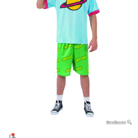
Μεγέθυνση