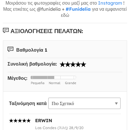
Μοιράσου τις φωτογραφίες σου μαζί μας στο
Instagram
!
Μας ετικέτες ως @funidelia +
#Funidelia
για να εμφανιστεί
εδώ
ΑΞΙΟΛΟΓΉΣΕΙΣ ΠΕΛΑΤΏΝ:
Βαθμολογία 1
Συνολική βαθμολογία:
Μέγεθος:
Ταξινόμηση κατά
ERWIN
Las Condes (Χιλή) 28/9/20