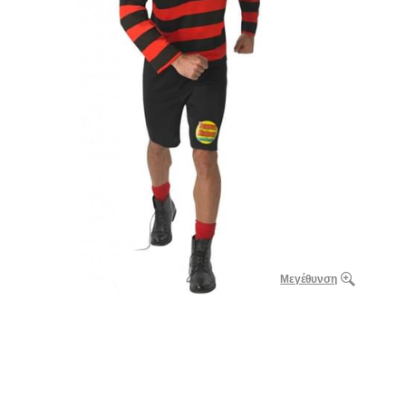
Μεγέθυνση