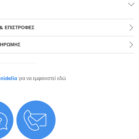
& ΕΠΙΣΤΡΟΦΈΣ
ΛΗΡΩΜΉΣ
nidelia
για να εμφανιστεί εδώ