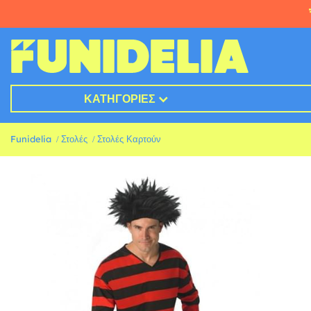
ΚΑΤΗΓΟΡΊΕΣ
Funidelia
Στολές
Στολές Καρτούν