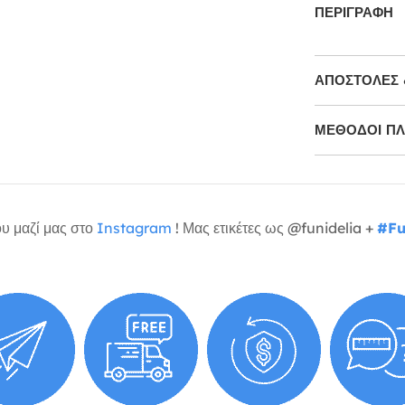
ΠΕΡΙΓΡΑΦΉ
ΑΠΟΣΤΟΛΈΣ 
ΜΕΘΌΔΟΙ Π
υ μαζί μας στο
Instagram
! Μας ετικέτες ως @funidelia +
#Fu