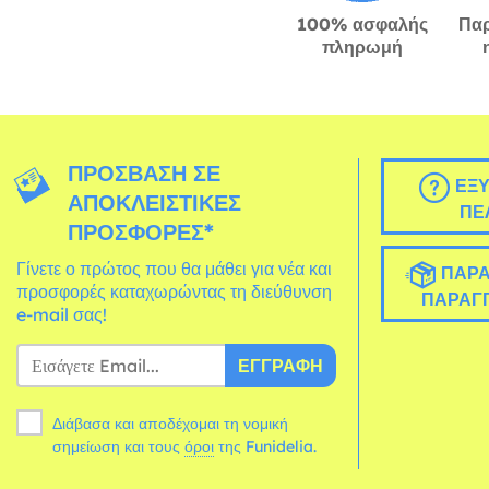
100% ασφαλής
Πα
πληρωμή
ΠΡΌΣΒΑΣΗ ΣΕ
ΕΞΥ
ΑΠΟΚΛΕΙΣΤΙΚΈΣ
ΠΕ
ΠΡΟΣΦΟΡΈΣ*
Γίνετε ο πρώτος που θα μάθει για νέα και
ΠΑΡΑ
προσφορές καταχωρώντας τη διεύθυνση
ΠΑΡΑΓΓ
e-mail σας!
ΕΓΓΡΑΦΉ
Διάβασα και αποδέχομαι τη νομική
σημείωση και τους
όροι
της Funidelia.