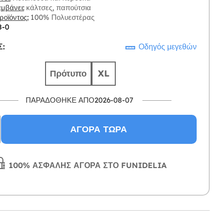
μβάνει:
κάλτσες, παπούτσια
οϊόντος:
100% Πολυεστέρας
8-0
:
Οδηγός μεγεθών
Πρότυπο
XL
ΠΑΡΑΔΌΘΗΚΕ ΑΠΌ2026-08-07
ΑΓΟΡΆ ΤΏΡΑ
100% ΑΣΦΑΛΉΣ ΑΓΟΡΆ ΣΤΟ FUNIDELIA