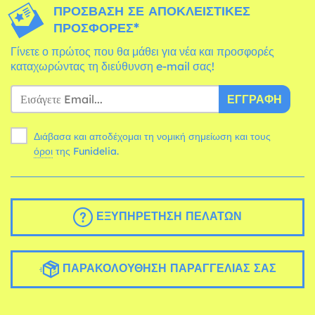
ΠΡΌΣΒΑΣΗ ΣΕ ΑΠΟΚΛΕΙΣΤΙΚΈΣ
ΠΡΟΣΦΟΡΈΣ*
Γίνετε ο πρώτος που θα μάθει για νέα και προσφορές
καταχωρώντας τη διεύθυνση e-mail σας!
ΕΓΓΡΑΦΉ
Διάβασα και αποδέχομαι τη νομική σημείωση και τους
όροι
της Funidelia.
ΕΞΥΠΗΡΈΤΗΣΗ ΠΕΛΑΤΏΝ
ΠΑΡΑΚΟΛΟΎΘΗΣΗ ΠΑΡΑΓΓΕΛΊΑΣ ΣΑΣ