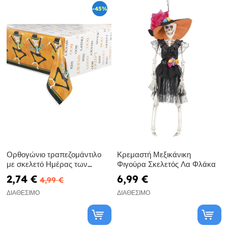
-45%
Ορθογώνιο τραπεζομάντιλο
Κρεμαστή Μεξικάνικη
με σκελετό Ημέρας των
Φιγούρα Σκελετός Λα Φλάκα
Νεκρών - Ημέρα των Νεκρών
2,74 €
6,99 €
4,99 €
ΔΙΑΘΈΣΙΜΟ
ΔΙΑΘΈΣΙΜΟ