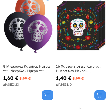
8 Μπαλόνια Κατρίνα, Ημέρα
16 Χαρτοπετσέτες Κατρίνα,
των Νεκρών - Ημέρα των
Ημέρα των Νεκρών
Νεκρών
(33x33εκ.) - Ημέρα των
1,60 €
1,40 €
3,99 €
3,99 €
Νεκρών
ΔΙΑΘΈΣΙΜΟ
ΔΙΑΘΈΣΙΜΟ