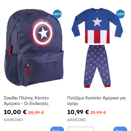
-60%
-63%
Σακίδιο Πλάτης Κάπτεν
Πυτζάμα Καπιτάν Αμέρικα για
Αμέρικα - Οι Εκδικητές
αγόρι
10,00 €
10,99 €
24,99 €
29,99 €
ΔΙΑΘΈΣΙΜΟ
ΔΙΑΘΈΣΙΜΟ