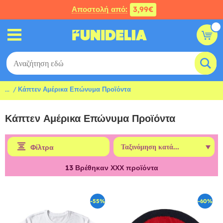
Αποστολή από:
3,99€
...
Κάπτεν Αμέρικα Επώνυμα Προϊόντα
Κάπτεν Αμέρικα Επώνυμα Προϊόντα
Φίλτρα
13
Βρέθηκαν ΧΧΧ προϊόντα
-55%
-60%