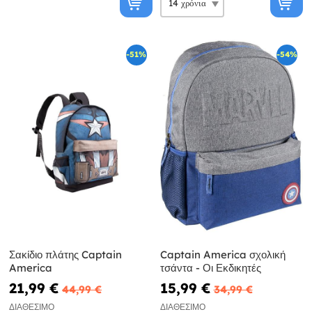
-51%
-54%
Σακίδιο πλάτης Captain
Captain America σχολική
America
τσάντα - Οι Εκδικητές
21,99 €
15,99 €
44,99 €
34,99 €
ΔΙΑΘΈΣΙΜΟ
ΔΙΑΘΈΣΙΜΟ