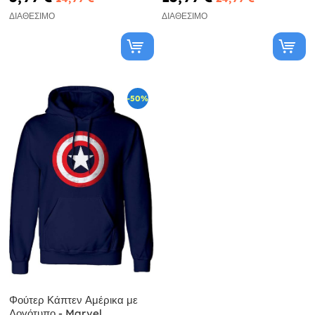
ΔΙΑΘΈΣΙΜΟ
ΔΙΑΘΈΣΙΜΟ
-50%
Φούτερ Κάπτεν Αμέρικα με
Λογότυπο - Marvel