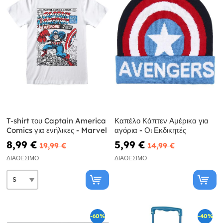
T-shirt του Captain America
Καπέλο Κάπτεν Αμέρικα για
Comics για ενήλικες - Marvel
αγόρια - Οι Εκδικητές
8,99 €
5,99 €
19,99 €
14,99 €
ΔΙΑΘΈΣΙΜΟ
ΔΙΑΘΈΣΙΜΟ
-60%
-40%