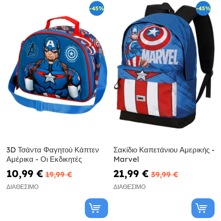
-45%
-45%
3D Τσάντα Φαγητού Κάπτεν
Σακίδιο Καπετάνιου Αμερικής -
Αμέρικα - Οι Εκδικητές
Marvel
10,99 €
21,99 €
19,99 €
39,99 €
ΔΙΑΘΈΣΙΜΟ
ΔΙΑΘΈΣΙΜΟ