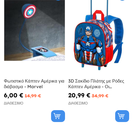
Φωτιστικό Κάπτεν Αμέρικα για
3D Σακίδιο Πλάτης με Ρόδες
διάβασμα - Marvel
Κάπτεν Αμέρικα - Οι
Εκδικητές
6,00 €
20,99 €
14,99 €
34,99 €
ΔΙΑΘΈΣΙΜΟ
ΔΙΑΘΈΣΙΜΟ