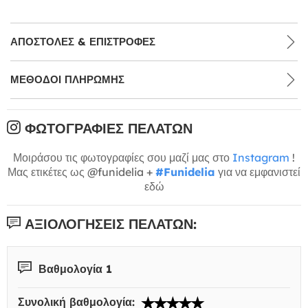
ΑΠΟΣΤΟΛΈΣ & ΕΠΙΣΤΡΟΦΈΣ
ΜΕΘΌΔΟΙ ΠΛΗΡΩΜΉΣ
ΦΩΤΟΓΡΑΦΊΕΣ ΠΕΛΑΤΏΝ
Μοιράσου τις φωτογραφίες σου μαζί μας στο
Instagram
!
Μας ετικέτες ως @funidelia +
#Funidelia
για να εμφανιστεί
εδώ
ΑΞΙΟΛΟΓΉΣΕΙΣ ΠΕΛΑΤΏΝ:
Βαθμολογία 1
Συνολική βαθμολογία: