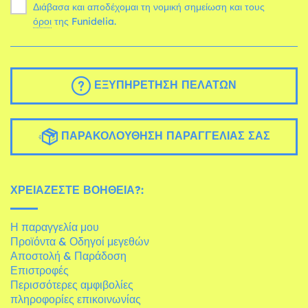
Διάβασα και αποδέχομαι τη νομική σημείωση και τους
όροι
της Funidelia.
ΕΞΥΠΗΡΈΤΗΣΗ ΠΕΛΑΤΏΝ
ΠΑΡΑΚΟΛΟΎΘΗΣΗ ΠΑΡΑΓΓΕΛΊΑΣ ΣΑΣ
ΧΡΕΙΆΖΕΣΤΕ ΒΟΉΘΕΙΑ?:
Η παραγγελία μου
Προϊόντα & Οδηγοί μεγεθών
Αποστολή & Παράδοση
Επιστροφές
Περισσότερες αμφιβολίες
πληροφορίες επικοινωνίας