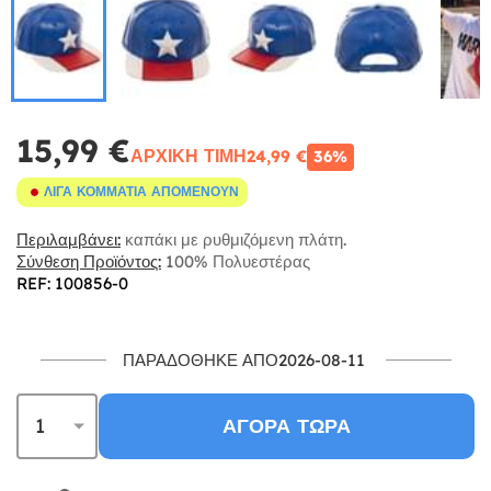
15,99 €
ΑΡΧΙΚΉ ΤΙΜΉ
24,99 €
36%
ΛΊΓΑ ΚΟΜΜΆΤΙΑ ΑΠΟΜΈΝΟΥΝ
Περιλαμβάνει:
καπάκι με ρυθμιζόμενη πλάτη.
Σύνθεση Προϊόντος:
100% Πολυεστέρας
REF: 100856-0
ΠΑΡΑΔΌΘΗΚΕ ΑΠΌ2026-08-11
ΑΓΟΡΆ ΤΏΡΑ