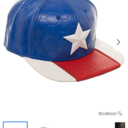
Μεγέθυνση