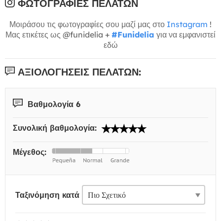
ΦΩΤΟΓΡΑΦΊΕΣ ΠΕΛΑΤΏΝ
Μοιράσου τις φωτογραφίες σου μαζί μας στο
Instagram
!
Μας ετικέτες ως @funidelia +
#Funidelia
για να εμφανιστεί
εδώ
ΑΞΙΟΛΟΓΉΣΕΙΣ ΠΕΛΑΤΏΝ:
Βαθμολογία 6
Συνολική βαθμολογία:
Μέγεθος:
Ταξινόμηση κατά