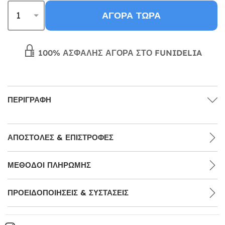
ΑΓΟΡΆ ΤΏΡΑ
100% ΑΣΦΑΛΉΣ ΑΓΟΡΆ ΣΤΟ FUNIDELIA
ΠΕΡΙΓΡΑΦΉ
ΑΠΟΣΤΟΛΈΣ & ΕΠΙΣΤΡΟΦΈΣ
ΜΕΘΌΔΟΙ ΠΛΗΡΩΜΉΣ
ΠΡΟΕΙΔΟΠΟΙΉΣΕΙΣ & ΣΥΣΤΆΣΕΙΣ