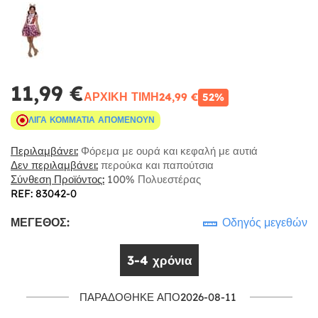
11,99 €
ΑΡΧΙΚΉ ΤΙΜΉ
24,99 €
52%
ΛΊΓΑ ΚΟΜΜΆΤΙΑ ΑΠΟΜΈΝΟΥΝ
Περιλαμβάνει:
Φόρεμα με ουρά και κεφαλή με αυτιά
Δεν περιλαμβάνει:
περούκα και παπούτσια
Σύνθεση Προϊόντος:
100% Πολυεστέρας
REF: 83042-0
ΜΈΓΕΘΟΣ:
Οδηγός μεγεθών
3-4 χρόνια
ΠΑΡΑΔΌΘΗΚΕ ΑΠΌ2026-08-11