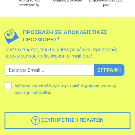
Αλλαγές και
Οδηγός μεγεθών
Επικοινωνήστε μαζί
επιστροφές
μας
ΠΡΌΣΒΑΣΗ ΣΕ ΑΠΟΚΛΕΙΣΤΙΚΈΣ
ΠΡΟΣΦΟΡΈΣ*
Γίνετε ο πρώτος που θα μάθει για νέα και προσφορές
καταχωρώντας τη διεύθυνση e-mail σας!
ΕΓΓΡΑΦΉ
Διάβασα και αποδέχομαι τη νομική σημείωση και τους
όροι
της Funidelia.
ΕΞΥΠΗΡΈΤΗΣΗ ΠΕΛΑΤΏΝ