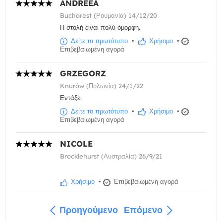
ANDREEA
Bucharest (Ρουμανία) 14/12/20
Η στολή είναι πολύ όμορφη.
Δείτε το πρωτότυπο
•
Χρήσιμο
•
Επιβεβαιωμένη αγορά
GRZEGORZ
Knurów (Πολωνία) 24/1/22
Εντάξει
Δείτε το πρωτότυπο
•
Χρήσιμο
•
Επιβεβαιωμένη αγορά
NICOLE
Brocklehurst (Αυστραλία) 26/9/21
Χρήσιμο
•
Επιβεβαιωμένη αγορά
Προηγούμενο
Επόμενο