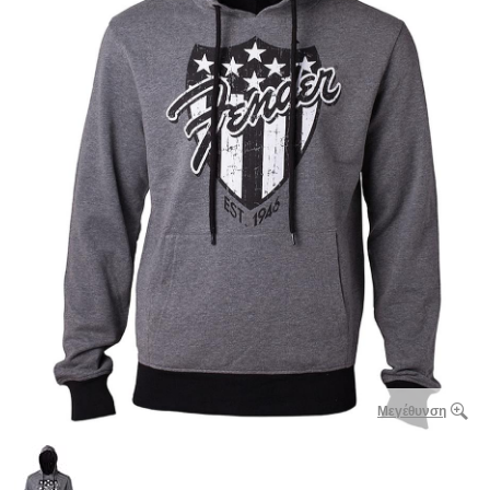
Μεγέθυνση