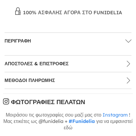
100% ΑΣΦΑΛΉΣ ΑΓΟΡΆ ΣΤΟ FUNIDELIA
ΠΕΡΙΓΡΑΦΉ
ΑΠΟΣΤΟΛΈΣ & ΕΠΙΣΤΡΟΦΈΣ
ΜΕΘΌΔΟΙ ΠΛΗΡΩΜΉΣ
ΦΩΤΟΓΡΑΦΊΕΣ ΠΕΛΑΤΏΝ
Μοιράσου τις φωτογραφίες σου μαζί μας στο
Instagram
!
Μας ετικέτες ως @funidelia +
#Funidelia
για να εμφανιστεί
εδώ