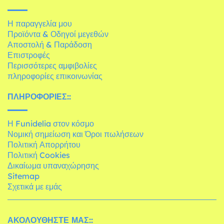
Η παραγγελία μου
Προϊόντα & Οδηγοί μεγεθών
Αποστολή & Παράδοση
Επιστροφές
Περισσότερες αμφιβολίες
πληροφορίες επικοινωνίας
ΠΛΗΡΟΦΟΡΊΕΣ::
Η Funidelia στον κόσμο
Νομική σημείωση και Όροι πωλήσεων
Πολιτική Απορρήτου
Πολιτική Cookies
Δικαίωμα υπαναχώρησης
Sitemap
Σχετικά με εμάς
ΑΚΟΛΟΥΘΉΣΤΕ ΜΑΣ::