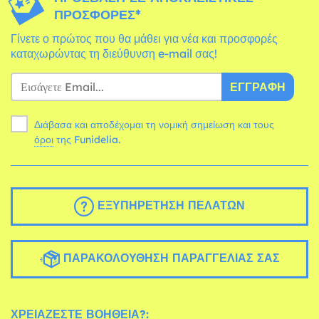
ΠΡΟΣΦΟΡΈΣ*
Γίνετε ο πρώτος που θα μάθει για νέα και προσφορές
καταχωρώντας τη διεύθυνση e-mail σας!
ΕΓΓΡΑΦΉ
Διάβασα και αποδέχομαι τη νομική σημείωση και τους
όροι
της Funidelia.
ΕΞΥΠΗΡΈΤΗΣΗ ΠΕΛΑΤΏΝ
ΠΑΡΑΚΟΛΟΎΘΗΣΗ ΠΑΡΑΓΓΕΛΊΑΣ ΣΑΣ
ΧΡΕΙΆΖΕΣΤΕ ΒΟΉΘΕΙΑ?: