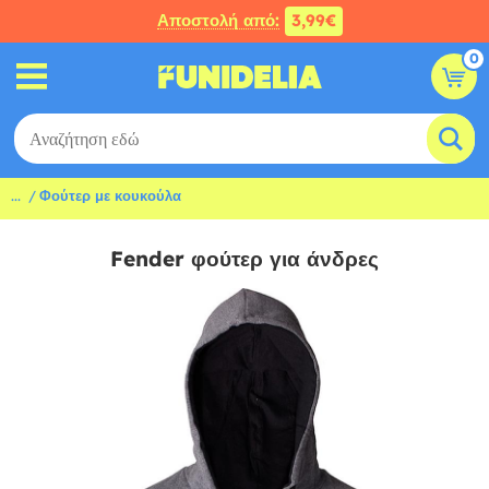
Αποστολή από:
3,99€
0
...
Φούτερ με κουκούλα
Fender φούτερ για άνδρες