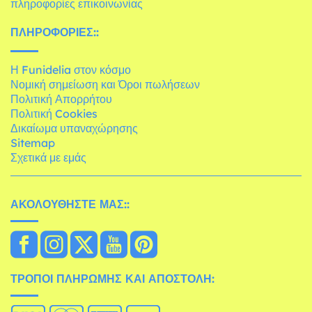
πληροφορίες επικοινωνίας
ΠΛΗΡΟΦΟΡΊΕΣ::
Η Funidelia στον κόσμο
Νομική σημείωση και Όροι πωλήσεων
Πολιτική Απορρήτου
Πολιτική Cookies
Δικαίωμα υπαναχώρησης
Sitemap
Σχετικά με εμάς
ΑΚΟΛΟΥΘΉΣΤΕ ΜΑΣ::
ΤΡΌΠΟΙ ΠΛΗΡΩΜΉΣ ΚΑΙ ΑΠΟΣΤΟΛΉ: