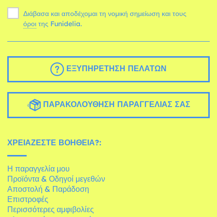
Διάβασα και αποδέχομαι τη νομική σημείωση και τους
όροι
της Funidelia.
ΕΞΥΠΗΡΈΤΗΣΗ ΠΕΛΑΤΏΝ
ΠΑΡΑΚΟΛΟΎΘΗΣΗ ΠΑΡΑΓΓΕΛΊΑΣ ΣΑΣ
ΧΡΕΙΆΖΕΣΤΕ ΒΟΉΘΕΙΑ?:
Η παραγγελία μου
Προϊόντα & Οδηγοί μεγεθών
Αποστολή & Παράδοση
Επιστροφές
Περισσότερες αμφιβολίες