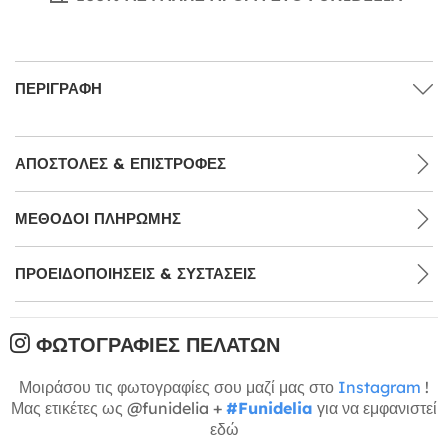
ΠΕΡΙΓΡΑΦΉ
ΑΠΟΣΤΟΛΈΣ & ΕΠΙΣΤΡΟΦΈΣ
ΜΕΘΌΔΟΙ ΠΛΗΡΩΜΉΣ
ΠΡΟΕΙΔΟΠΟΙΉΣΕΙΣ & ΣΥΣΤΆΣΕΙΣ
ΦΩΤΟΓΡΑΦΊΕΣ ΠΕΛΑΤΏΝ
Μοιράσου τις φωτογραφίες σου μαζί μας στο
Instagram
!
Μας ετικέτες ως @funidelia +
#Funidelia
για να εμφανιστεί
εδώ