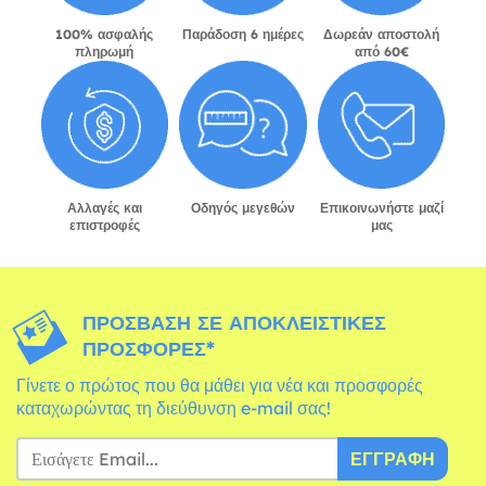
100% ασφαλής
Παράδοση 6 ημέρες
Δωρεάν αποστολή
πληρωμή
από 60€
Αλλαγές και
Οδηγός μεγεθών
Επικοινωνήστε μαζί
επιστροφές
μας
ΠΡΌΣΒΑΣΗ ΣΕ ΑΠΟΚΛΕΙΣΤΙΚΈΣ
ΠΡΟΣΦΟΡΈΣ*
Γίνετε ο πρώτος που θα μάθει για νέα και προσφορές
καταχωρώντας τη διεύθυνση e-mail σας!
ΕΓΓΡΑΦΉ