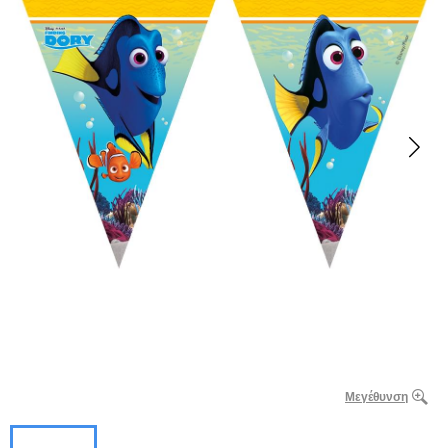
Μεγέθυνση