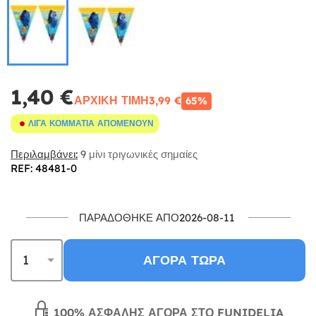
1,40 €
ΑΡΧΙΚΉ ΤΙΜΉ
3,99 €
65%
ΛΊΓΑ ΚΟΜΜΆΤΙΑ ΑΠΟΜΈΝΟΥΝ
Περιλαμβάνει:
9 μίνι τριγωνικές σημαίες
REF: 48481-0
ΠΑΡΑΔΌΘΗΚΕ ΑΠΌ2026-08-11
ΑΓΟΡΆ ΤΏΡΑ
100% ΑΣΦΑΛΉΣ ΑΓΟΡΆ ΣΤΟ FUNIDELIA