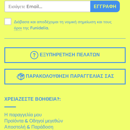
ΕΓΓΡΑΦΉ
Διάβασα και αποδέχομαι τη νομική σημείωση και τους
όροι
της Funidelia.
ΕΞΥΠΗΡΈΤΗΣΗ ΠΕΛΑΤΏΝ
ΠΑΡΑΚΟΛΟΎΘΗΣΗ ΠΑΡΑΓΓΕΛΊΑΣ ΣΑΣ
ΧΡΕΙΆΖΕΣΤΕ ΒΟΉΘΕΙΑ?:
Η παραγγελία μου
Προϊόντα & Οδηγοί μεγεθών
Αποστολή & Παράδοση