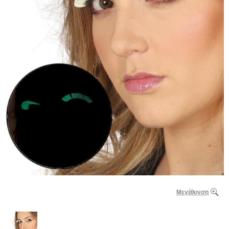
Μεγέθυνση