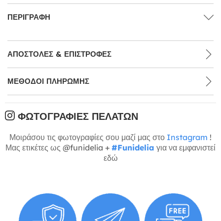
ΠΕΡΙΓΡΑΦΉ
ΑΠΟΣΤΟΛΈΣ & ΕΠΙΣΤΡΟΦΈΣ
ΜΕΘΌΔΟΙ ΠΛΗΡΩΜΉΣ
ΦΩΤΟΓΡΑΦΊΕΣ ΠΕΛΑΤΏΝ
Μοιράσου τις φωτογραφίες σου μαζί μας στο
Instagram
!
Μας ετικέτες ως @funidelia +
#Funidelia
για να εμφανιστεί
εδώ