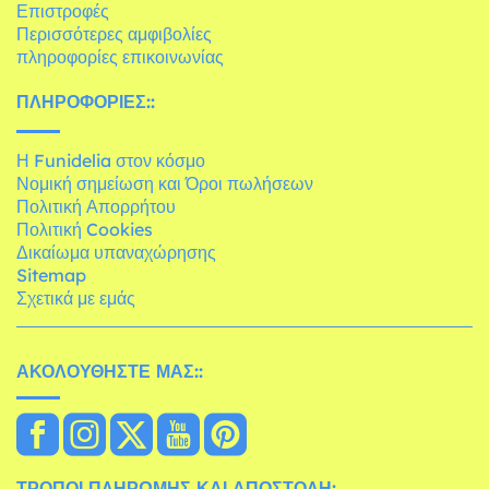
Επιστροφές
Περισσότερες αμφιβολίες
πληροφορίες επικοινωνίας
ΠΛΗΡΟΦΟΡΊΕΣ::
Η Funidelia στον κόσμο
Νομική σημείωση και Όροι πωλήσεων
Πολιτική Απορρήτου
Πολιτική Cookies
Δικαίωμα υπαναχώρησης
Sitemap
Σχετικά με εμάς
ΑΚΟΛΟΥΘΉΣΤΕ ΜΑΣ::
ΤΡΌΠΟΙ ΠΛΗΡΩΜΉΣ ΚΑΙ ΑΠΟΣΤΟΛΉ: