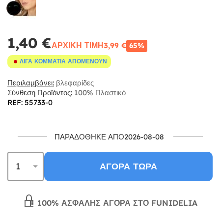
1,40 €
ΑΡΧΙΚΉ ΤΙΜΉ
3,99 €
65%
ΛΊΓΑ ΚΟΜΜΆΤΙΑ ΑΠΟΜΈΝΟΥΝ
Περιλαμβάνει:
βλεφαρίδες
Σύνθεση Προϊόντος:
100% Πλαστικό
REF: 55733-0
ΠΑΡΑΔΌΘΗΚΕ ΑΠΌ2026-08-08
ΑΓΟΡΆ ΤΏΡΑ
100% ΑΣΦΑΛΉΣ ΑΓΟΡΆ ΣΤΟ FUNIDELIA