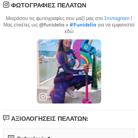
ΦΩΤΟΓΡΑΦΊΕΣ ΠΕΛΑΤΏΝ
Μοιράσου τις φωτογραφίες σου μαζί μας στο
Instagram
!
Μας ετικέτες ως @funidelia +
#Funidelia
για να εμφανιστεί
εδώ
ΑΞΙΟΛΟΓΉΣΕΙΣ ΠΕΛΑΤΏΝ: