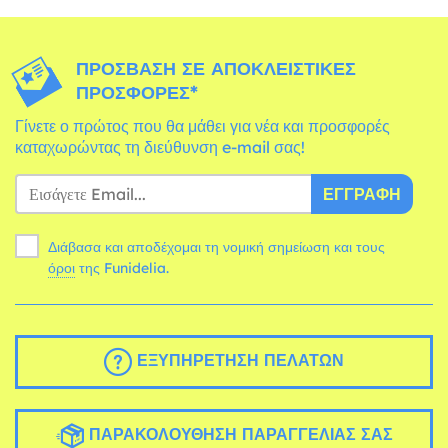
ΠΡΌΣΒΑΣΗ ΣΕ ΑΠΟΚΛΕΙΣΤΙΚΈΣ
ΠΡΟΣΦΟΡΈΣ*
Γίνετε ο πρώτος που θα μάθει για νέα και προσφορές
καταχωρώντας τη διεύθυνση e-mail σας!
ΕΓΓΡΑΦΉ
Διάβασα και αποδέχομαι τη νομική σημείωση και τους
όροι
της Funidelia.
ΕΞΥΠΗΡΈΤΗΣΗ ΠΕΛΑΤΏΝ
ΠΑΡΑΚΟΛΟΎΘΗΣΗ ΠΑΡΑΓΓΕΛΊΑΣ ΣΑΣ