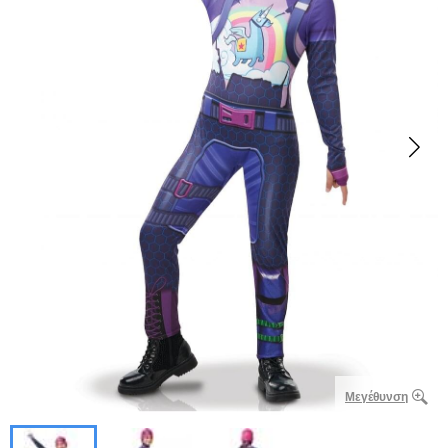
Μεγέθυνση