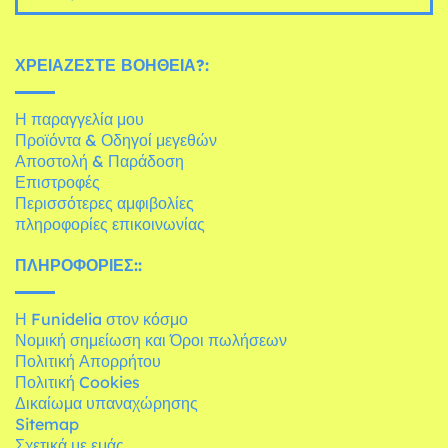
ΧΡΕΙΆΖΕΣΤΕ ΒΟΉΘΕΙΑ?:
Η παραγγελία μου
Προϊόντα & Οδηγοί μεγεθών
Αποστολή & Παράδοση
Επιστροφές
Περισσότερες αμφιβολίες
πληροφορίες επικοινωνίας
ΠΛΗΡΟΦΟΡΊΕΣ::
Η Funidelia στον κόσμο
Νομική σημείωση και Όροι πωλήσεων
Πολιτική Απορρήτου
Πολιτική Cookies
Δικαίωμα υπαναχώρησης
Sitemap
Σχετικά με εμάς