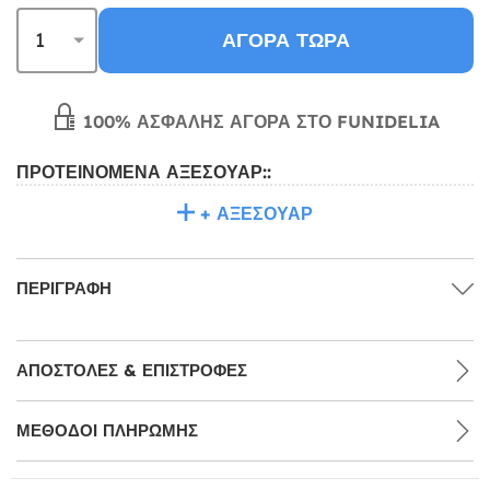
ΑΓΟΡΆ ΤΏΡΑ
100% ΑΣΦΑΛΉΣ ΑΓΟΡΆ ΣΤΟ FUNIDELIA
ΠΡΟΤΕΙΝΌΜΕΝΑ ΑΞΕΣΟΥΆΡ::
+ ΑΞΕΣΟΥΆΡ
ΠΕΡΙΓΡΑΦΉ
ΑΠΟΣΤΟΛΈΣ & ΕΠΙΣΤΡΟΦΈΣ
ΜΕΘΌΔΟΙ ΠΛΗΡΩΜΉΣ