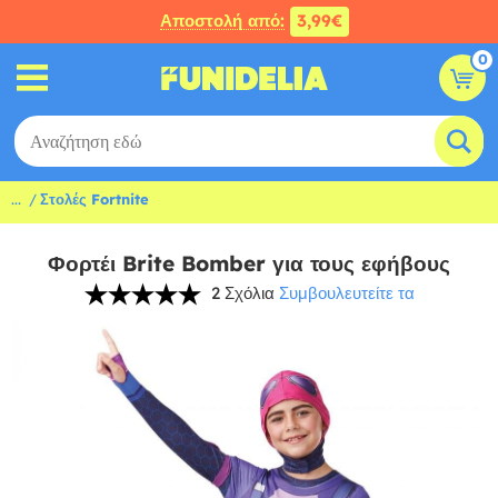
Αποστολή από:
3,99€
0
...
Στολές Fortnite
Φορτέι Brite Bomber για τους εφήβους
2 Σχόλια
Συμβουλευτείτε τα