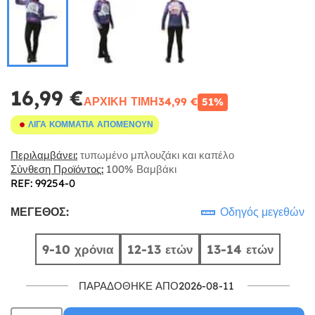
16,99 €
ΑΡΧΙΚΉ ΤΙΜΉ
34,99 €
51%
ΛΊΓΑ ΚΟΜΜΆΤΙΑ ΑΠΟΜΈΝΟΥΝ
Περιλαμβάνει:
τυπωμένο μπλουζάκι και καπέλο
Σύνθεση Προϊόντος:
100% Βαμβάκι
REF: 99254-0
ΜΈΓΕΘΟΣ:
Οδηγός μεγεθών
9-10 χρόνια
12-13 ετών
13-14 ετών
ΠΑΡΑΔΌΘΗΚΕ ΑΠΌ2026-08-11