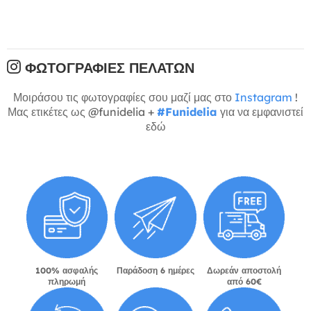
ΦΩΤΟΓΡΑΦΊΕΣ ΠΕΛΑΤΏΝ
Μοιράσου τις φωτογραφίες σου μαζί μας στο
Instagram
!
Μας ετικέτες ως @funidelia +
#Funidelia
για να εμφανιστεί
εδώ
100% ασφαλής
Παράδοση 6 ημέρες
Δωρεάν αποστολή
πληρωμή
από 60€