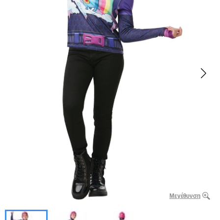
Μεγέθυνση