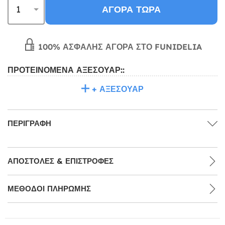
ΑΓΟΡΆ ΤΏΡΑ
100% ΑΣΦΑΛΉΣ ΑΓΟΡΆ ΣΤΟ FUNIDELIA
ΠΡΟΤΕΙΝΌΜΕΝΑ ΑΞΕΣΟΥΆΡ::
+ ΑΞΕΣΟΥΆΡ
ΠΕΡΙΓΡΑΦΉ
ΑΠΟΣΤΟΛΈΣ & ΕΠΙΣΤΡΟΦΈΣ
ΜΕΘΌΔΟΙ ΠΛΗΡΩΜΉΣ