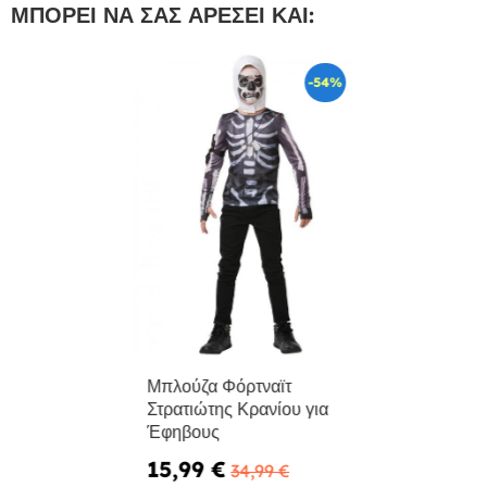
ΜΠΟΡΕΊ ΝΑ ΣΑΣ ΑΡΈΣΕΙ ΚΑΙ:
-54%
Μπλούζα Φόρτναϊτ
Στρατιώτης Κρανίου για
Έφηβους
15,99 €
34,99 €