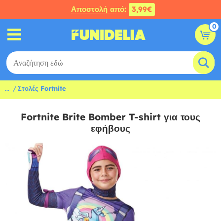
Αποστολή από:
3,99€
0
...
Στολές Fortnite
Fortnite Brite Bomber T-shirt για τους
εφήβους