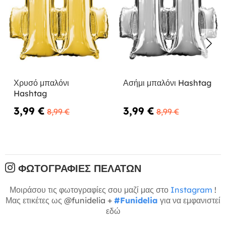
Χρυσό μπαλόνι
Ασήμι μπαλόνι Hashtag
Hashtag
3,99 €
3,99 €
8,99 €
8,99 €
ΦΩΤΟΓΡΑΦΊΕΣ ΠΕΛΑΤΏΝ
Μοιράσου τις φωτογραφίες σου μαζί μας στο
Instagram
!
Μας ετικέτες ως @funidelia +
#Funidelia
για να εμφανιστεί
εδώ