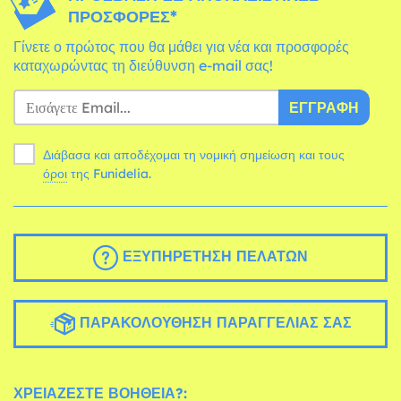
ΠΡΟΣΦΟΡΈΣ*
Γίνετε ο πρώτος που θα μάθει για νέα και προσφορές
καταχωρώντας τη διεύθυνση e-mail σας!
ΕΓΓΡΑΦΉ
Διάβασα και αποδέχομαι τη νομική σημείωση και τους
όροι
της Funidelia.
ΕΞΥΠΗΡΈΤΗΣΗ ΠΕΛΑΤΏΝ
ΠΑΡΑΚΟΛΟΎΘΗΣΗ ΠΑΡΑΓΓΕΛΊΑΣ ΣΑΣ
ΧΡΕΙΆΖΕΣΤΕ ΒΟΉΘΕΙΑ?: