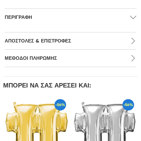
ΠΕΡΙΓΡΑΦΉ
ΑΠΟΣΤΟΛΈΣ & ΕΠΙΣΤΡΟΦΈΣ
ΜΕΘΌΔΟΙ ΠΛΗΡΩΜΉΣ
ΜΠΟΡΕΊ ΝΑ ΣΑΣ ΑΡΈΣΕΙ ΚΑΙ:
-56%
-56%