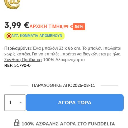
3,99 €
ΑΡΧΙΚΉ ΤΙΜΉ
8,99 €
56%
ΛΊΓΑ ΚΟΜΜΆΤΙΑ ΑΠΟΜΈΝΟΥΝ
Περιλαμβάνει:
Ένα μπαλόνι 33 x 86 cm. Το μπαλόνι πωλείται
χωρίς καπάκι. Για να επιπλέει, πρέπει να διογκώνεται με ήλιο.
Σύνθεση Προϊόντος:
100% Αλουμινόχαρτο
REF: 51790-0
ΠΑΡΑΔΌΘΗΚΕ ΑΠΌ2026-08-11
ΑΓΟΡΆ ΤΏΡΑ
100% ΑΣΦΑΛΉΣ ΑΓΟΡΆ ΣΤΟ FUNIDELIA