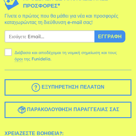
ΠΡΟΣΦΟΡΈΣ*
Γίνετε ο πρώτος που θα μάθει για νέα και προσφορές
καταχωρώντας τη διεύθυνση e-mail σας!
ΕΓΓΡΑΦΉ
Διάβασα και αποδέχομαι τη νομική σημείωση και τους
όροι
της Funidelia.
ΕΞΥΠΗΡΈΤΗΣΗ ΠΕΛΑΤΏΝ
ΠΑΡΑΚΟΛΟΎΘΗΣΗ ΠΑΡΑΓΓΕΛΊΑΣ ΣΑΣ
ΧΡΕΙΆΖΕΣΤΕ ΒΟΉΘΕΙΑ?: