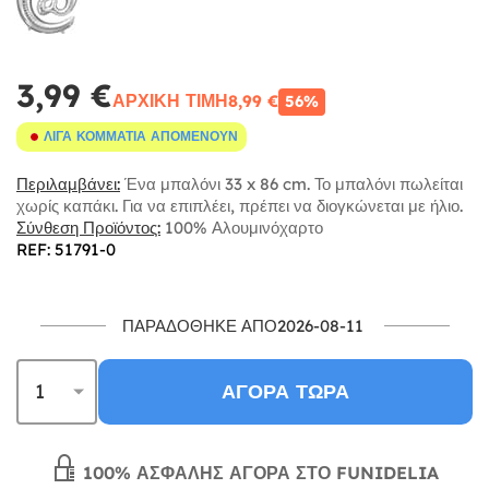
3,99 €
ΑΡΧΙΚΉ ΤΙΜΉ
8,99 €
56%
ΛΊΓΑ ΚΟΜΜΆΤΙΑ ΑΠΟΜΈΝΟΥΝ
Περιλαμβάνει:
Ένα μπαλόνι 33 x 86 cm. Το μπαλόνι πωλείται
χωρίς καπάκι. Για να επιπλέει, πρέπει να διογκώνεται με ήλιο.
Σύνθεση Προϊόντος:
100% Αλουμινόχαρτο
REF: 51791-0
ΠΑΡΑΔΌΘΗΚΕ ΑΠΌ2026-08-11
ΑΓΟΡΆ ΤΏΡΑ
100% ΑΣΦΑΛΉΣ ΑΓΟΡΆ ΣΤΟ FUNIDELIA