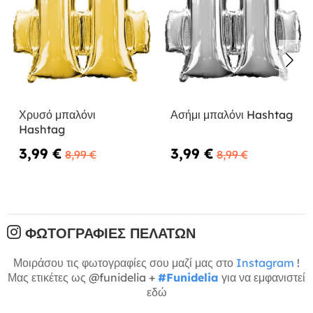
Χρυσό μπαλόνι
Ασήμι μπαλόνι Hashtag
Hashtag
3,99 €
3,99 €
8,99 €
8,99 €
ΦΩΤΟΓΡΑΦΊΕΣ ΠΕΛΑΤΏΝ
Μοιράσου τις φωτογραφίες σου μαζί μας στο
Instagram
!
Μας ετικέτες ως @funidelia +
#Funidelia
για να εμφανιστεί
εδώ