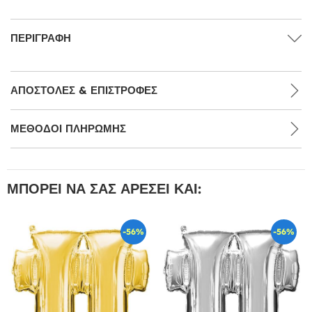
ΠΕΡΙΓΡΑΦΉ
ΑΠΟΣΤΟΛΈΣ & ΕΠΙΣΤΡΟΦΈΣ
ΜΕΘΌΔΟΙ ΠΛΗΡΩΜΉΣ
ΜΠΟΡΕΊ ΝΑ ΣΑΣ ΑΡΈΣΕΙ ΚΑΙ:
-56%
-56%